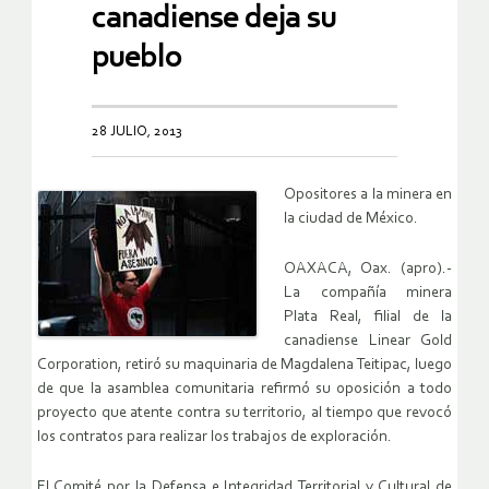
canadiense deja su
pueblo
28 JULIO, 2013
Opositores a la minera en
la ciudad de México.
OAXACA, Oax. (apro).-
La compañía minera
Plata Real, filial de la
canadiense Linear Gold
Corporation, retiró su maquinaria de Magdalena Teitipac, luego
de que la asamblea comunitaria refirmó su oposición a todo
proyecto que atente contra su territorio, al tiempo que revocó
los contratos para realizar los trabajos de exploración.
El Comité por la Defensa e Integridad Territorial y Cultural de