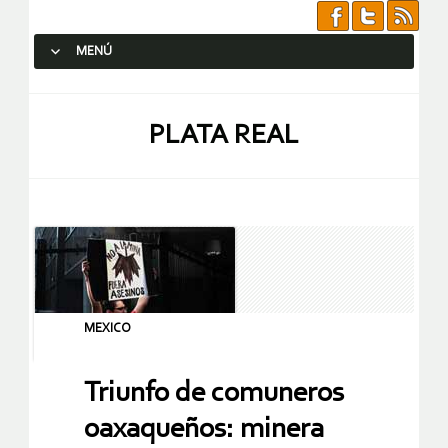
MENÚ
SALTAR AL CONTENIDO.
PLATA REAL
MEXICO
Triunfo de comuneros
oaxaqueños: minera