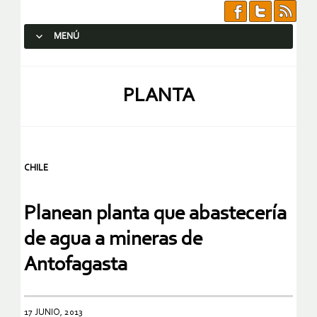
MENÚ
SALTAR AL CONTENIDO.
PLANTA
CHILE
Planean planta que abastecería
de agua a mineras de
Antofagasta
17 JUNIO, 2013