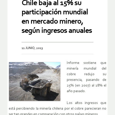
Chile baja al 15% su
participación mundial
en mercado minero,
según ingresos anuales
11 JUNIO, 2013
Informe sostiene que
minería mundial del
cobre redujo su
presencia, pasando de
25% (en 2007) al 18% el
año pasado.
Los altos ingresos que
está percibiendo la minería chilena por el cobre parecieran no
ser tan grandes en comparación con otros países mineros.