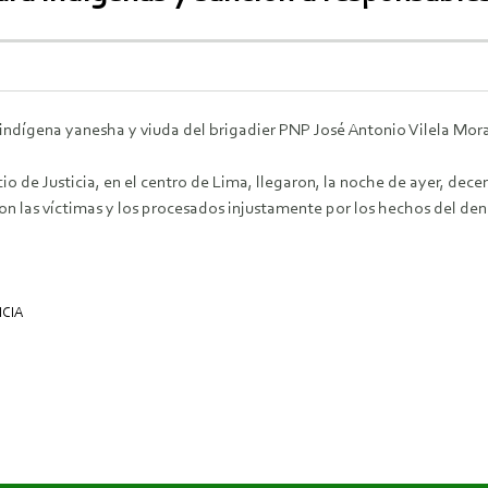
 indígena yanesha y viuda del brigadier PNP José Antonio Vilela Mor
cio de Justicia, en el centro de Lima, llegaron, la noche de ayer, dec
 con las víctimas y los procesados injustamente por los hechos del 
ICIA