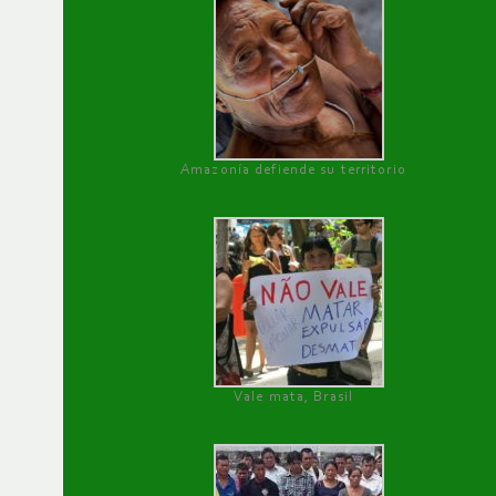
Amazonía defiende su territorio
Vale mata, Brasil