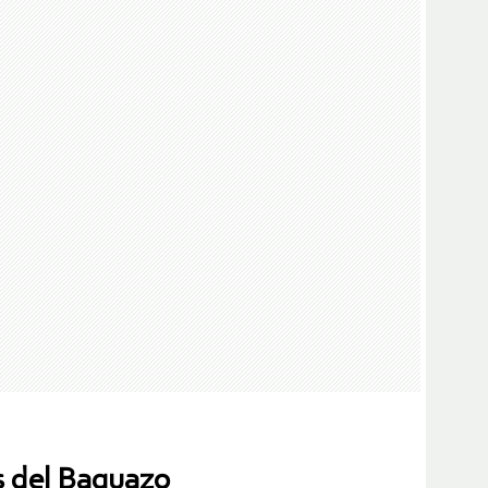
es del Baguazo