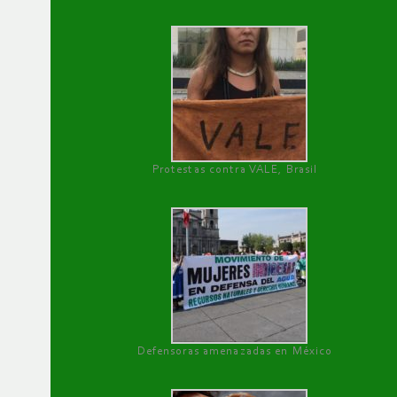
Protestas contra VALE, Brasil
Defensoras amenazadas en México