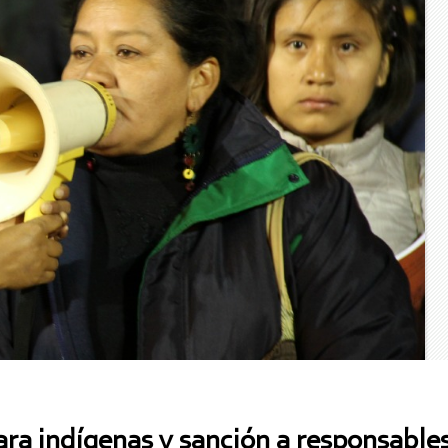
para indígenas y sanción a responsabl