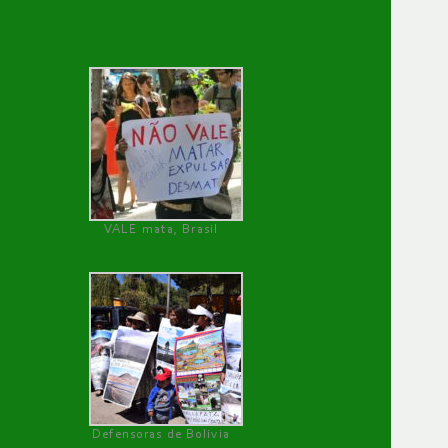
VALE mata, Brasil
Defensoras de Bolivia