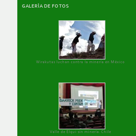
GALERÌA DE FOTOS
Wirakutas luchan contra la minería en México
Valle de Elqui sin minería. Chile