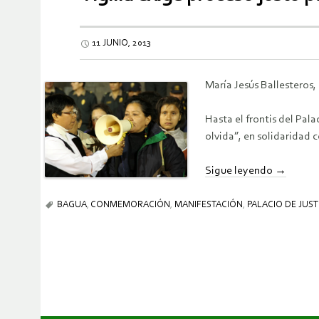
11 JUNIO, 2013
María Jesús Ballesteros,
Hasta el frontis del Pala
olvida”, en solidaridad
Sigue leyendo
→
BAGUA
,
CONMEMORACIÓN
,
MANIFESTACIÓN
,
PALACIO DE JUST