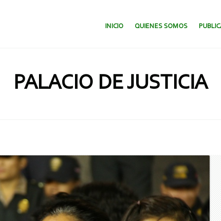
SALTAR AL CONTENIDO.
INICIO
QUIENES SOMOS
PUBLI
PALACIO DE JUSTICIA