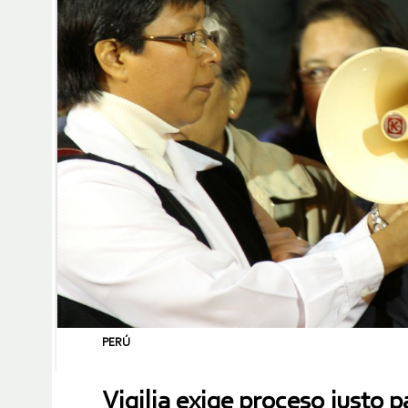
PERÚ
Vigilia exige proceso justo 