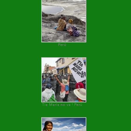
Perú
Tía María no va ! Perú