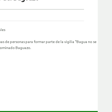
ales
enas de personas para formar parte de la vigilia “Bagua no se
denominado Baguazo.