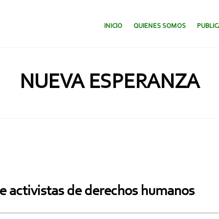
SALTAR AL CONTENIDO.
INICIO
QUIENES SOMOS
PUBLI
NUEVA ESPERANZA
e activistas de derechos humanos