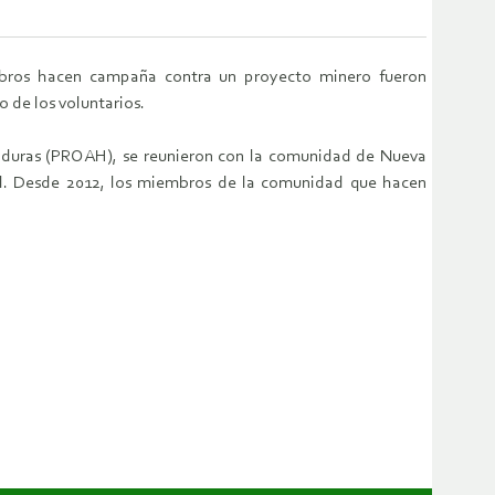
bros hacen campaña contra un proyecto minero fueron
 de los voluntarios.
Honduras (PROAH), se reunieron con la comunidad de Nueva
al. Desde 2012, los miembros de la comunidad que hacen