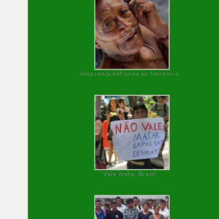
Amazonía defiende su territorio
Vale mata, Brasil