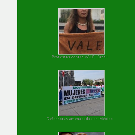
Protestas contra VALE, Brasil
Defensoras amenazadas en México