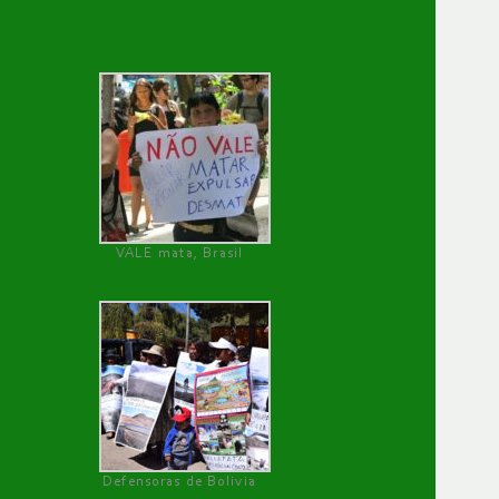
VALE mata, Brasil
Defensoras de Bolivia