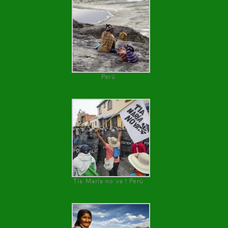
Perú
Tía María no va ! Perú