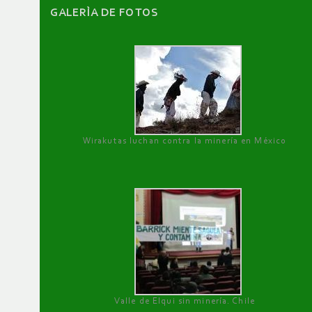
GALERÌA DE FOTOS
Wirakutas luchan contra la minería en México
Valle de Elqui sin minería. Chile