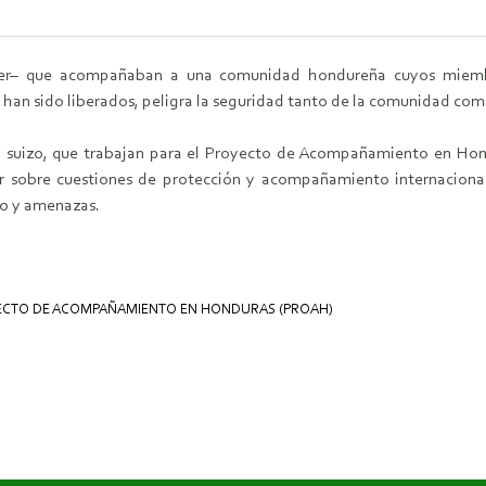
ujer– que acompañaban a una comunidad hondureña cuyos miem
han sido liberados, peligra la seguridad tanto de la comunidad como
ier, suizo, que trabajan para el Proyecto de Acompañamiento en 
ar sobre cuestiones de protección y acompañamiento internacion
so y amenazas.
CTO DE ACOMPAÑAMIENTO EN HONDURAS (PROAH)