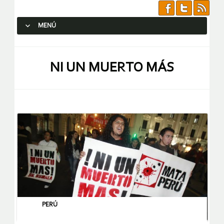
MENÚ
SALTAR AL CONTENIDO.
NI UN MUERTO MÁS
PERÚ