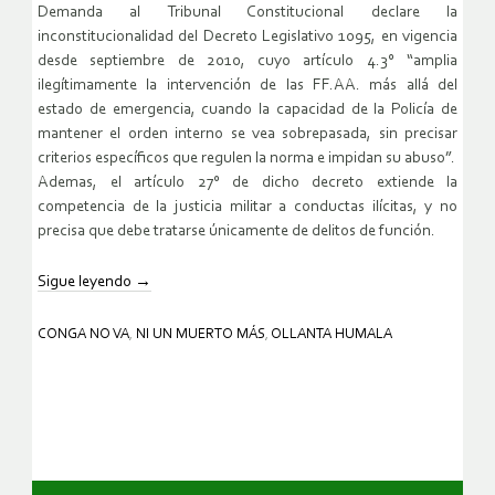
Demanda al Tribunal Constitucional declare la
inconstitucionalidad del Decreto Legislativo 1095, en vigencia
desde septiembre de 2010, cuyo artículo 4.3° “amplia
ilegítimamente la intervención de las FF.AA. más allá del
estado de emergencia, cuando la capacidad de la Policía de
mantener el orden interno se vea sobrepasada, sin precisar
criterios específicos que regulen la norma e impidan su abuso”.
Ademas, el artículo 27° de dicho decreto extiende la
competencia de la justicia militar a conductas ilícitas, y no
precisa que debe tratarse únicamente de delitos de función.
Sigue leyendo
→
CONGA NO VA
,
NI UN MUERTO MÁS
,
OLLANTA HUMALA