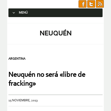
MENÚ
SALTAR AL CONTENIDO.
NEUQUÉN
ARGENTINA
Neuquén no será «libre de
fracking»
15 NOVIEMBRE, 2013