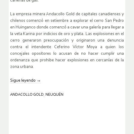
cañerías de gas.
La empresa minera Andacollo Gold de capitales canadienses y
chilenos comenzó en setiembre a explorar el cerro San Pedro
en Huinganco donde comenzó a cavar una galería para llegar a
la veta Karina por indicios de oro y plata. Las explosiones en el
cerro generaron preocupación y originaron una denuncia
contra el intendente Ceferino Víctor Moya a quien los
concejales opositores lo acusan de no hacer cumplir una
ordenanza que prohibe hacer explosiones en cercanías de la
zona urbana.
Sigue leyendo
→
ANDACOLLO GOLD
,
NEUQUÉN