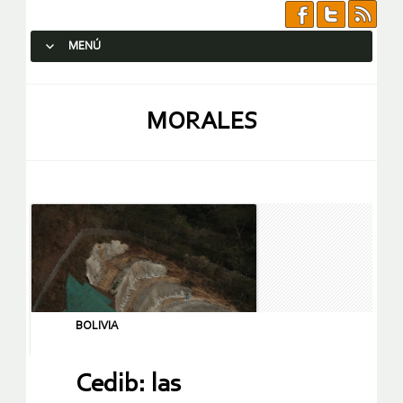
MENÚ
SALTAR AL CONTENIDO.
MORALES
BOLIVIA
Cedib: las