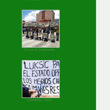
Orinoco, Venezuela
Caimanes, Chile