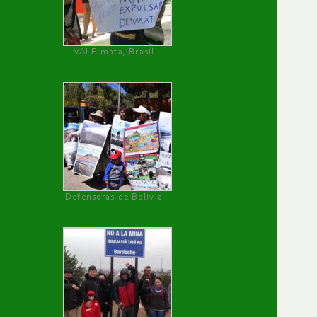
VALE mata, Brasil
Defensoras de Bolivia