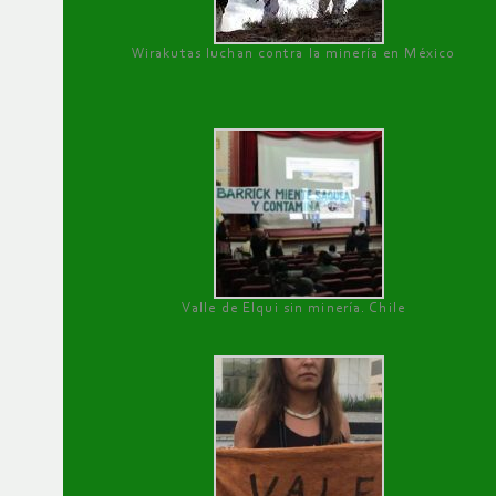
Wirakutas luchan contra la minería en México
Valle de Elqui sin minería. Chile