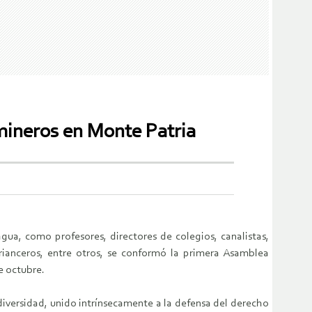
ineros en Monte Patria
agua, como profesores, directores de colegios, canalistas,
crianceros, entre otros, se conformó la primera Asamblea
e octubre.
iversidad, unido intrínsecamente a la defensa del derecho