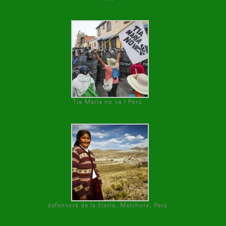
Tía María no va ! Perú
defensora de la tierra, Melchora, Perú