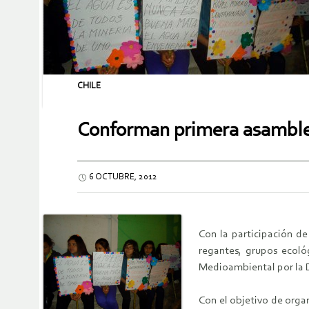
CHILE
Conforman primera asamble
6 OCTUBRE, 2012
Con la participación de
regantes, grupos ecoló
Medioambiental por la De
Con el objetivo de orga