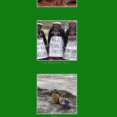
Las Bambas, Perú
Perú