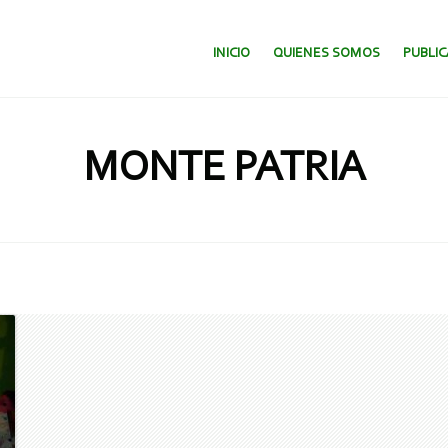
SALTAR AL CONTENIDO.
INICIO
QUIENES SOMOS
PUBLI
MONTE PATRIA