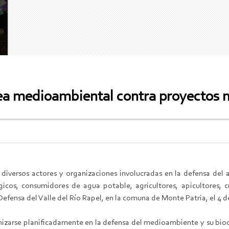
a medioambiental contra proyectos m
 diversos actores y organizaciones involucradas en la defensa del 
gicos, consumidores de agua potable, agricultores, apicultores, 
fensa del Valle del Río Rapel, en la comuna de Monte Patria, el 4 d
nizarse planificadamente en la defensa del medioambiente y su biod