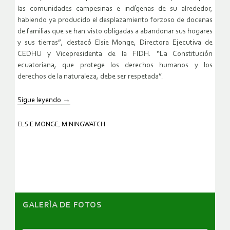
las comunidades campesinas e indígenas de su alrededor,
habiendo ya producido el desplazamiento forzoso de docenas
de familias que se han visto obligadas a abandonar sus hogares
y sus tierras”, destacó Elsie Monge, Directora Ejecutiva de
CEDHU y Vicepresidenta de la FIDH. “La Constitución
ecuatoriana, que protege los derechos humanos y los
derechos de la naturaleza, debe ser respetada”.
Sigue leyendo
→
ELSIE MONGE
,
MININGWATCH
GALERÌA DE FOTOS