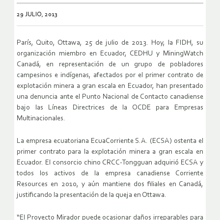
29 JULIO, 2013
París, Quito, Ottawa, 25 de julio de 2013. Hoy, la FIDH, su
organización miembro en Ecuador, CEDHU y MiningWatch
Canadá, en representación de un grupo de pobladores
campesinos e indígenas, afectados por el primer contrato de
explotación minera a gran escala en Ecuador, han presentado
una denuncia ante el Punto Nacional de Contacto canadiense
bajo las Líneas Directrices de la OCDE para Empresas
Multinacionales.
La empresa ecuatoriana EcuaCorriente S.A. (ECSA) ostenta el
primer contrato para la explotación minera a gran escala en
Ecuador. El consorcio chino CRCC-Tongguan adquirió ECSA y
todos los activos de la empresa canadiense Corriente
Resources en 2010, y aún mantiene dos filiales en Canadá,
justificando la presentación de la queja en Ottawa.
“El Proyecto Mirador puede ocasionar daños irreparables para