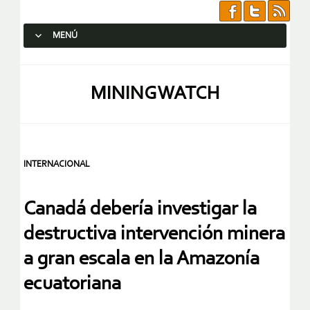
MENÚ
SALTAR AL CONTENIDO.
MININGWATCH
INTERNACIONAL
Canadá debería investigar la
destructiva intervención minera
a gran escala en la Amazonía
ecuatoriana