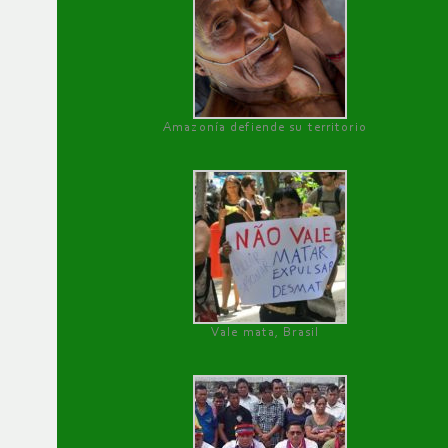
Amazonía defiende su territorio
Vale mata, Brasil