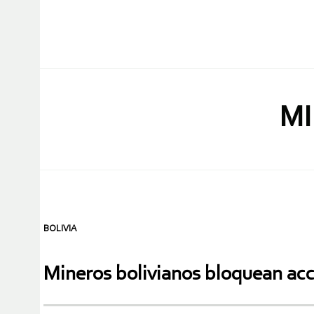
MI
BOLIVIA
Mineros bolivianos bloquean acce