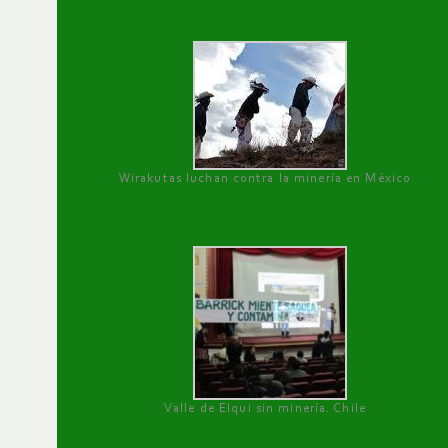
Wirakutas luchan contra la minería en México
Valle de Elqui sin minería. Chile