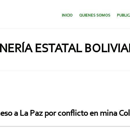
SALTAR AL CONTENIDO.
INICIO
QUIENES SOMOS
PUBLI
NERÍA ESTATAL BOLIVI
so a La Paz por conflicto en mina Col