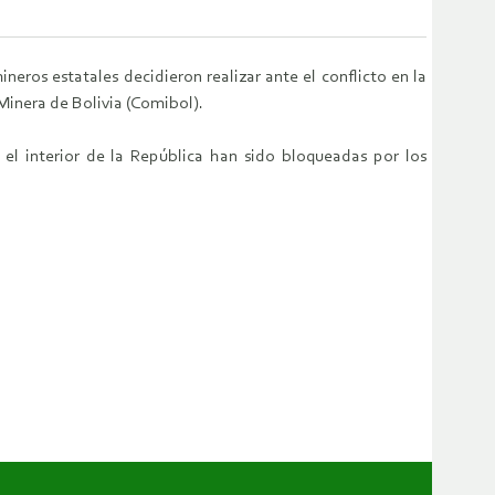
neros estatales decidieron realizar ante el conflicto en la
 Minera de Bolivia (Comibol).
 el interior de la República han sido bloqueadas por los
.