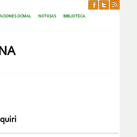
CACIONES OCMAL
NOTICIAS
BIBLIOTECA
ANA
quiri