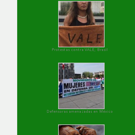
Protestas contra VALE, Brasil
Defensoras amenazadas en México