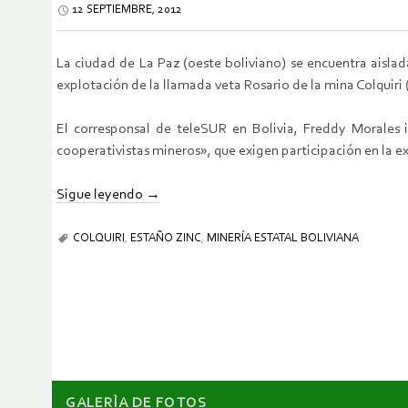
12 SEPTIEMBRE, 2012
La ciudad de La Paz (oeste boliviano) se encuentra aislada
explotación de la llamada veta Rosario de la mina Colquiri 
El corresponsal de teleSUR en Bolivia, Freddy Morales i
cooperativistas mineros», que exigen participación en la e
Sigue leyendo
→
COLQUIRI
,
ESTAÑO ZINC
,
MINERÍA ESTATAL BOLIVIANA
GALERÌA DE FOTOS