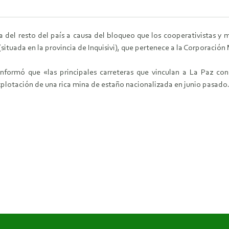
 del resto del país a causa del bloqueo que los cooperativistas y mi
(situada en la provincia de Inquisivi), que pertenece a la Corporación
nformó que «las principales carreteras que vinculan a La Paz con
xplotación de una rica mina de estaño nacionalizada en junio pasado