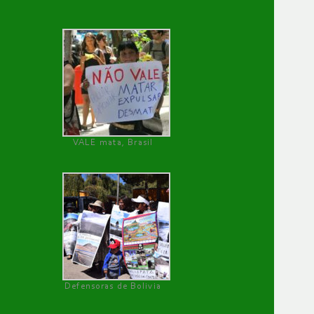
VALE mata, Brasil
Defensoras de Bolivia