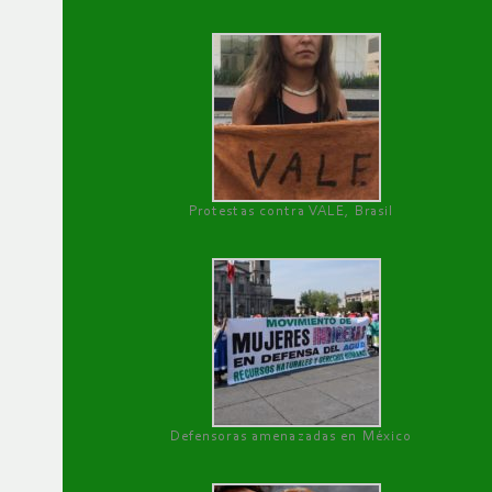
Protestas contra VALE, Brasil
Defensoras amenazadas en México