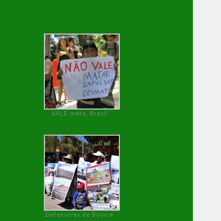
VALE mata, Brasil
Defensoras de Bolivia