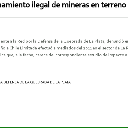
namiento ilegal de mineras en terreno 
iente a la Red por la Defensa de la Quebrada de La Plata, denunció 
pañola Chile Limitada efectuó a mediados del 2011 en el sector de L
ca que, a la fecha, carece del correspondiente estudio de impacto 
LA DEFENSA DE LA QUEBRADA DE LA PLATA