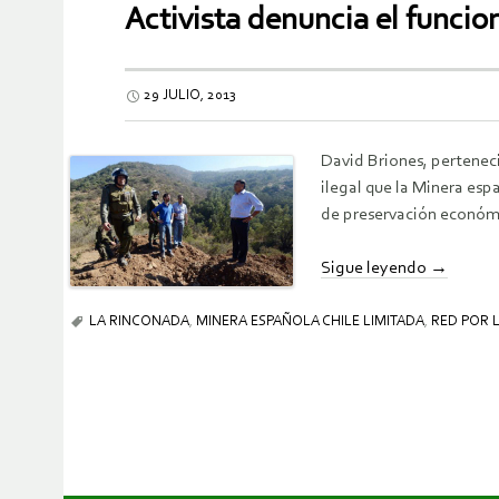
Activista denuncia el funcio
29 JULIO, 2013
David Briones, pertenec
ilegal que la Minera es
de preservación económi
Sigue leyendo
→
LA RINCONADA
,
MINERA ESPAÑOLA CHILE LIMITADA
,
RED POR 