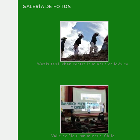
GALERÌA DE FOTOS
Wirakutas luchan contra la minería en México
Valle de Elqui sin minería. Chile