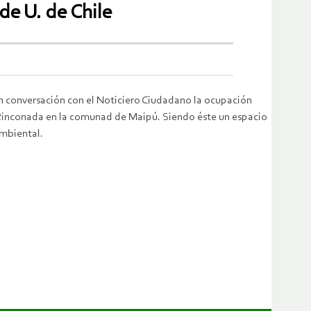
de U. de Chile
en conversación con el Noticiero Ciudadano la ocupación
a Rinconada en la comunad de Maipú. Siendo éste un espacio
ambiental.