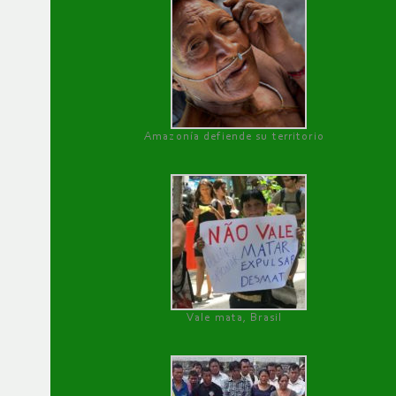
Amazonía defiende su territorio
Vale mata, Brasil