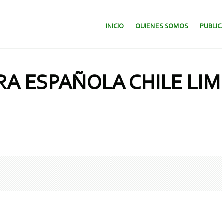
SALTAR AL CONTENIDO.
INICIO
QUIENES SOMOS
PUBLI
RA ESPAÑOLA CHILE LIM