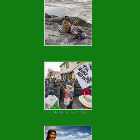
Perú
Tía María no va ! Perú