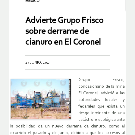
MEXICO
Advierte Grupo Frisco
sobre derrame de
cianuro en El Coronel
23 JUNIO, 2013
Grupo Frisco,
concesionario de la mina
El Coronel, advirtió a las
autoridades locales y
federales que existe un
riesgo inminente de una
catástrofe ecológica ante
la posibilidad de un nuevo derrame de cianuro, como el
ocurrido el pasado 4 de junio, debido a que los accesos al