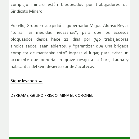
complejo minero están bloqueados por trabajadores del
Sindicato Minero.
Por ello, Grupo Frisco pidió al gobernador Miguel Alonso Reyes
“tomar las medidas necesarias”, para que los accesos
bloqueados desde hace 22 días por 740 trabajadores
sindicalizados, sean abiertos, y “garantizar que una brigada
completa de mantenimiento” ingrese al lugar, para evitar un
accidente que pondría en grave riesgo a la flora, fauna y
habitantes del semidesierto sur de Zacatecas.
Sigue leyendo
→
DERRAME
,
GRUPO FRISCO
,
MINA EL CORONEL