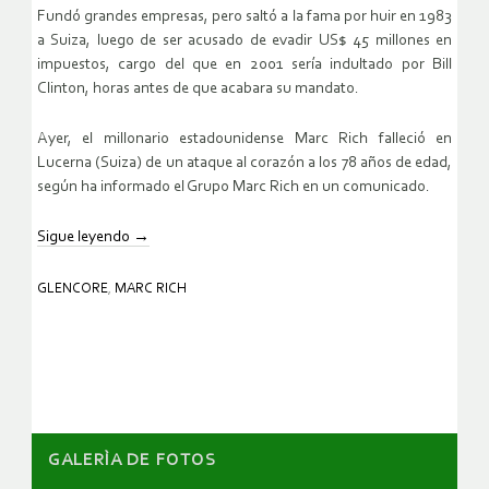
Fundó grandes empresas, pero saltó a la fama por huir en 1983
a Suiza, luego de ser acusado de evadir US$ 45 millones en
impuestos, cargo del que en 2001 sería indultado por Bill
Clinton, horas antes de que acabara su mandato.
Ayer, el millonario estadounidense Marc Rich falleció en
Lucerna (Suiza) de un ataque al corazón a los 78 años de edad,
según ha informado el Grupo Marc Rich en un comunicado.
Sigue leyendo
→
GLENCORE
,
MARC RICH
GALERÌA DE FOTOS