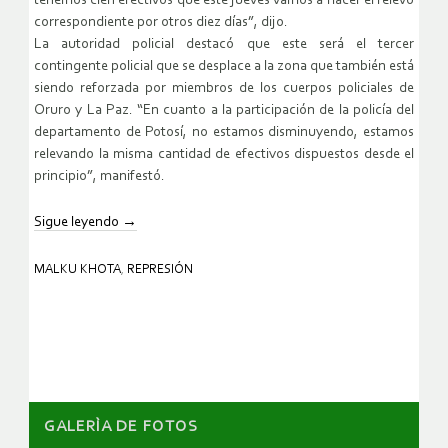
tenemos cien efectivos que este jueves vamos a hacer el relevo
correspondiente por otros diez días”, dijo.
La autoridad policial destacó que este será el tercer
contingente policial que se desplace a la zona que también está
siendo reforzada por miembros de los cuerpos policiales de
Oruro y La Paz. “En cuanto a la participación de la policía del
departamento de Potosí, no estamos disminuyendo, estamos
relevando la misma cantidad de efectivos dispuestos desde el
principio”, manifestó.
Sigue leyendo
→
MALKU KHOTA
,
REPRESIÓN
GALERÌA DE FOTOS