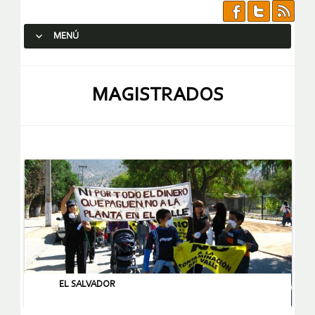
MENÚ
SALTAR AL CONTENIDO.
MAGISTRADOS
EL SALVADOR