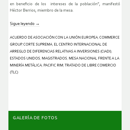
en beneficio de los intereses de la población”, manifestó
Héctor Berrios, miembro de la mesa.
Sigue leyendo
→
ACUERDO DE ASOCIACIÓN CON LA UNIÓN EUROPEA
,
COMMERCE
GROUP
,
CORTE SUPREMA
,
EL CENTRO INTERNACIONAL DE
ARREGLO DE DIFERENCIAS RELATIVAS A INVERSIONES (CIADI)
,
ESTADOS UNIDOS
,
MAGISTRADOS
,
MESA NACIONAL FRENTE A LA
MINERÍA METÁLICA
,
PACIFIC RIM
,
TRATADO DE LIBRE COMERCIO
(TLC)
GALERÌA DE FOTOS