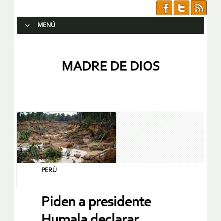
MENÚ
SALTAR AL CONTENIDO.
MADRE DE DIOS
PERÚ
Piden a presidente
Humala declarar