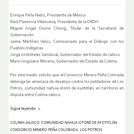
Enrique Peña Nieto, Presidente de México
Raúl Plasencia Villanueva, Presidente de la CNDH
Miguel Ángel Osorio Chong, Titular de la Secretaría de
Gobernación
Jaime Martínez Veloz, Comisionado para el Diálogo con los
Pueblos Indígenas
Jorge Aristóteles Sandoval, Gobernador del Estado de Jalisco
Mario Anguiano Moreno, Gobernador del Estado de Colima
Por este medio solicito que el Consorcio Minero Peña Colorada
detenga las amenaza de desalojo contra los pobladores de Los
Potros, comunidad nahua-otomí de Ayotitlán, en territorio en
disputa entre Colima-Jalisco.
Sigue leyendo
→
COLIMA-JALISCO
,
COMUNIDAD NAHUA-OTOMÍ DE AYOTITLÁN
,
CONSORCIO MINERO PEÑA COLORADA
,
LOS POTROS