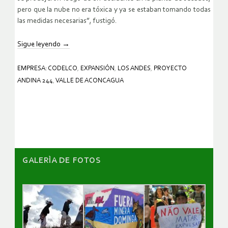
pero que la nube no era tóxica y ya se estaban tomando todas
las medidas necesarias”, fustigó.
Sigue leyendo
→
EMPRESA: CODELCO
,
EXPANSIÓN
,
LOS ANDES
,
PROYECTO
ANDINA 244
,
VALLE DE ACONCAGUA
GALERÌA DE FOTOS