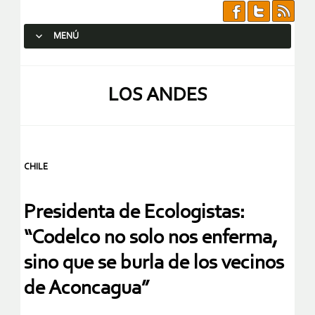
MENÚ
SALTAR AL CONTENIDO.
LOS ANDES
CHILE
Presidenta de Ecologistas:
“Codelco no solo nos enferma,
sino que se burla de los vecinos
de Aconcagua”