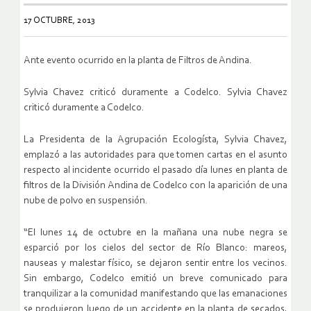
17 OCTUBRE, 2013
Ante evento ocurrido en la planta de Filtros de Andina.
Sylvia Chavez criticó duramente a Codelco. Sylvia Chavez
criticó duramente a Codelco.
La Presidenta de la Agrupación Ecologísta, Sylvia Chavez,
emplazó a las autoridades para que tomen cartas en el asunto
respecto al incidente ocurrido el pasado día lunes en planta de
filtros de la División Andina de Codelco con la aparición de una
nube de polvo en suspensión.
“El lunes 14 de octubre en la mañana una nube negra se
esparció por los cielos del sector de Río Blanco: mareos,
nauseas y malestar físico, se dejaron sentir entre los vecinos.
Sin embargo, Codelco emitió un breve comunicado para
tranquilizar a la comunidad manifestando que las emanaciones
se produjeron luego de un accidente en la planta de secados,