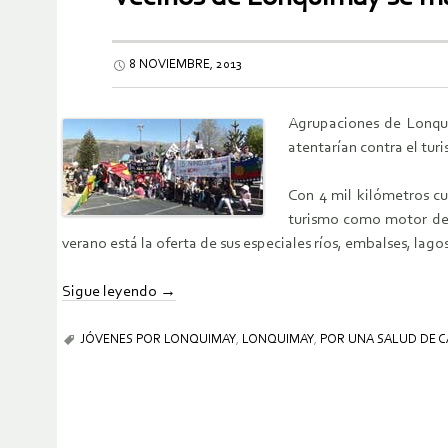
8 NOVIEMBRE, 2013
Agrupaciones de Lonqui
atentarían contra el tur
Con 4 mil kilómetros cu
turismo como motor de de
verano está la oferta de sus especiales ríos, embalses, lago
Sigue leyendo
→
JÓVENES POR LONQUIMAY
,
LONQUIMAY
,
POR UNA SALUD DE 