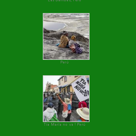
Las Bambas, Perú
Perú
Tía María no va ! Perú