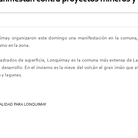
may organizaron este domingo una manifestación en la comuna, e
ismo en la zona.
adrados de superficie, Lonquimay es la comuna más extensa de La 
sarrollo. En el invierno es la nieve del volcán el gran imán que atr
s y lagunas.
CALIDAD PARA LONQUIMAY