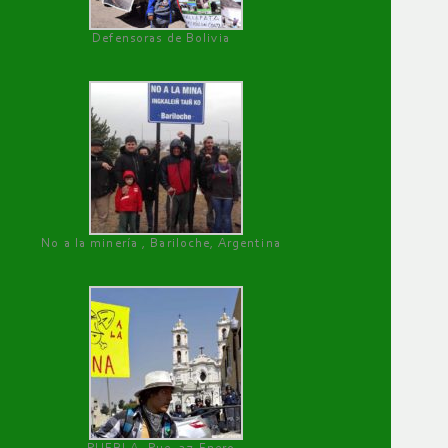
Defensoras de Bolivia
No a la minería , Bariloche, Argentina