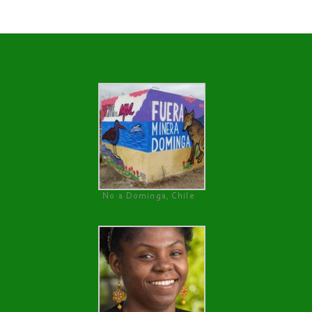
No a Dominga, Chile