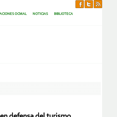
CACIONES OCMAL
NOTICIAS
BIBLIOTECA
en defensa del turismo