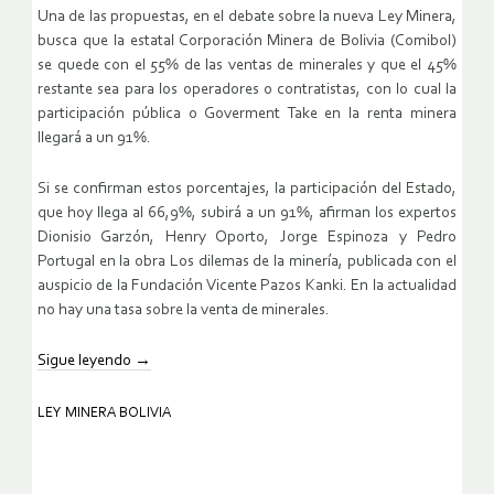
Una de las propuestas, en el debate sobre la nueva Ley Minera,
busca que la estatal Corporación Minera de Bolivia (Comibol)
se quede con el 55% de las ventas de minerales y que el 45%
restante sea para los operadores o contratistas, con lo cual la
participación pública o Goverment Take en la renta minera
llegará a un 91%.
Si se confirman estos porcentajes, la participación del Estado,
que hoy llega al 66,9%, subirá a un 91%, afirman los expertos
Dionisio Garzón, Henry Oporto, Jorge Espinoza y Pedro
Portugal en la obra Los dilemas de la minería, publicada con el
auspicio de la Fundación Vicente Pazos Kanki. En la actualidad
no hay una tasa sobre la venta de minerales.
Sigue leyendo
→
LEY MINERA BOLIVIA