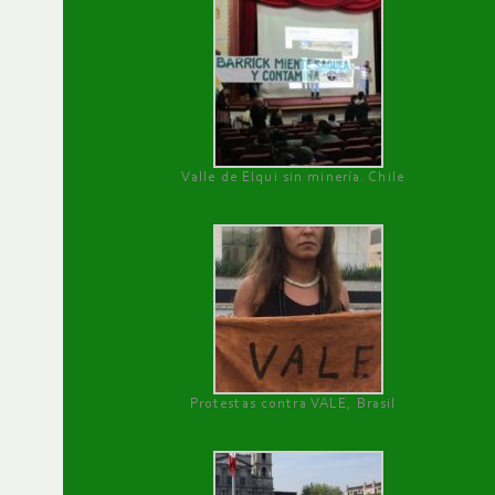
Valle de Elqui sin minería. Chile
Protestas contra VALE, Brasil