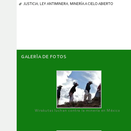
JUSTICIA
,
LEY ANTIMINERA
,
MINERÍA A CIELO ABIERTO
GALERÌA DE FOTOS
Wirakutas luchan contra la minería en México