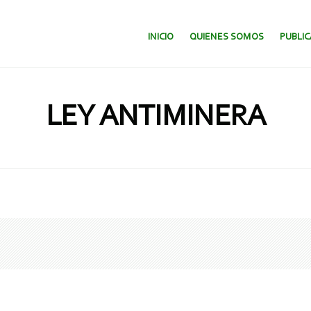
SALTAR AL CONTENIDO.
INICIO
QUIENES SOMOS
PUBLI
LEY ANTIMINERA