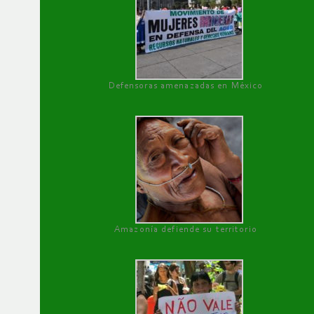
Defensoras amenazadas en México
Amazonía defiende su territorio