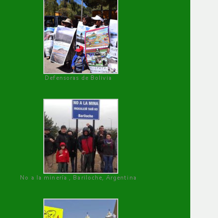
Defensoras de Bolivia
No a la minería , Bariloche, Argentina