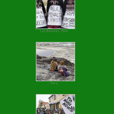
Las Bambas, Perú
Perú