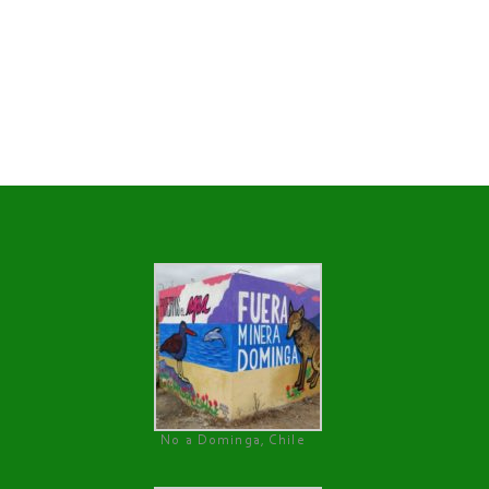
No a Dominga, Chile