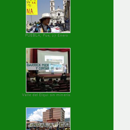
PUEBLA, Pue, 27 Enero
Valle del Elqui sin minería.