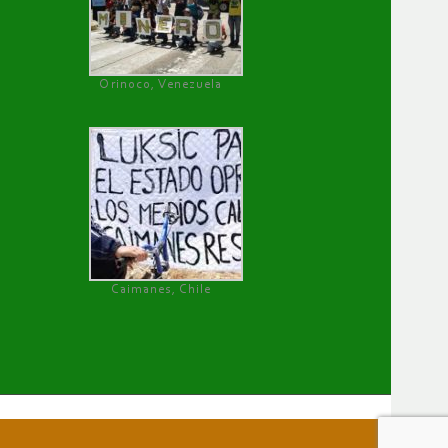
Orinoco, Venezuela
Caimanes, Chile