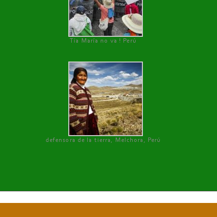
Tía María no va ! Perú
defensora de la tierra, Melchora, Perú