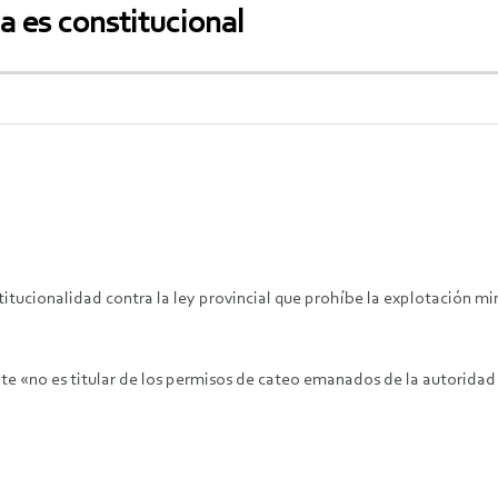
a es constitucional
titucionalidad contra la ley provincial que prohíbe la explotación min
te «no es titular de los permisos de cateo emanados de la autoridad 