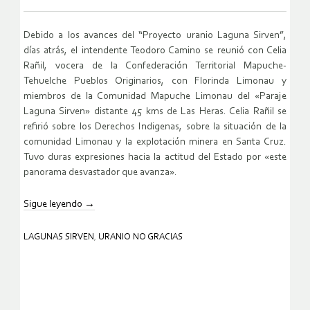
Debido a los avances del “Proyecto uranio Laguna Sirven”,
días atrás, el intendente Teodoro Camino se reunió con Celia
Rañil, vocera de la Confederación Territorial Mapuche-
Tehuelche Pueblos Originarios, con Florinda Limonau y
miembros de la Comunidad Mapuche Limonau del «Paraje
Laguna Sirven» distante 45 kms de Las Heras. Celia Rañil se
refirió sobre los Derechos Indigenas, sobre la situación de la
comunidad Limonau y la explotación minera en Santa Cruz.
Tuvo duras expresiones hacia la actitud del Estado por «este
panorama desvastador que avanza».
Sigue leyendo
→
LAGUNAS SIRVEN
,
URANIO NO GRACIAS