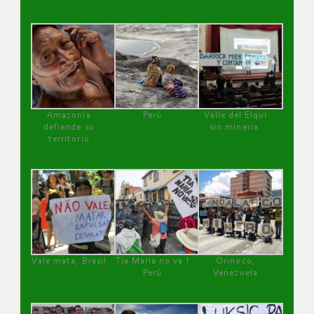
Amazonía
Perú
Valle del Elqui
defiende su
sin minería.
territorio
Vale mata, Brasil
Tía María no va !
Orinoco,
Perú
Venezuela