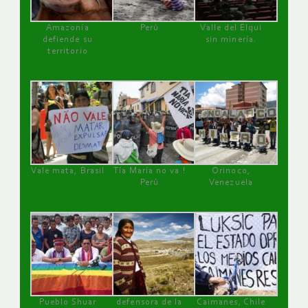
Amazonía
Perú
Valle del Elqui
defiende su
sin minería.
territorio
Vale mata, Brasil
Tía María no va !
Orinoco,
Perú
Venezuela
Pueblo Shuar
defensora de la
Caimanes, Chile