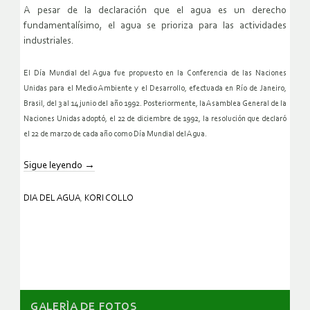
A pesar de la declaración que el agua es un derecho
fundamentalísimo, el agua se prioriza para las actividades
industriales.
El Día Mundial del Agua fue propuesto en la Conferencia de las Naciones
Unidas para el Medio Ambiente y el Desarrollo, efectuada en Río de Janeiro,
Brasil, del 3 al 14 junio del año 1992. Posteriormente, la Asamblea General de la
Naciones Unidas adoptó, el 22 de diciembre de 1992, la resolución que declaró
el 22 de marzo de cada año como Día Mundial del Agua.
Sigue leyendo
→
DIA DEL AGUA
,
KORI COLLO
GALERÌA DE FOTOS