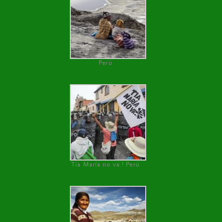
Perú
Tía María no va ! Perú