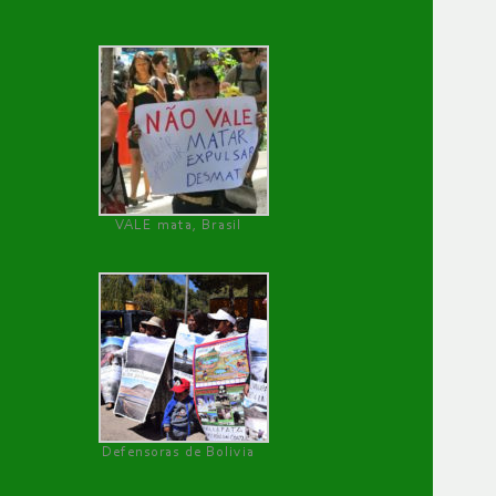
VALE mata, Brasil
Defensoras de Bolivia