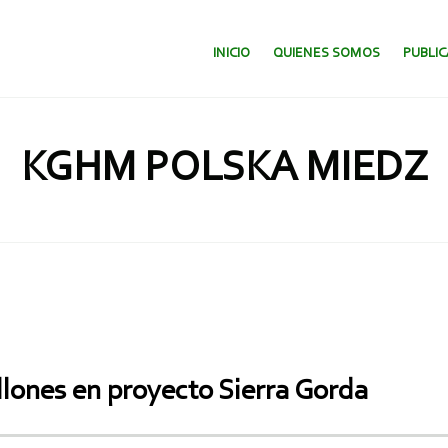
SALTAR AL CONTENIDO.
INICIO
QUIENES SOMOS
PUBLI
KGHM POLSKA MIEDZ
lones en proyecto Sierra Gorda