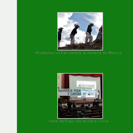
Wirakutas luchan contra la minería en México
Valle de Elqui sin minería. Chile