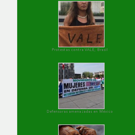
Protestas contra VALE, Brasil
Defensoras amenazadas en México