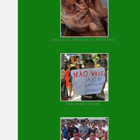
Amazonía defiende su territorio
Vale mata, Brasil