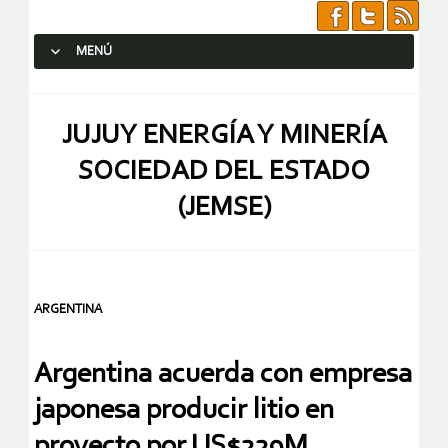
MENÚ
SALTAR AL CONTENIDO.
JUJUY ENERGÍA Y MINERÍA
SOCIEDAD DEL ESTADO
(JEMSE)
ARGENTINA
Argentina acuerda con empresa
japonesa producir litio en
proyecto por US$229M