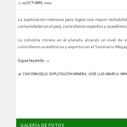
15 OCTUBRE, 2012
La explotación intensiva para lograr una mayor rentabili
comunidades en el país, coincidieron expertos y académi
La industria minera en el planeta alcanzó un nivel de e
coincidieron académicos y expertos en el Seminario Megapr
Sigue leyendo
→
CHICOMUSELO
,
EXPLOTACIÓN MINERA
,
JOSÉ LUIS ABARCA
,
MIN
GALERÌA DE FOTOS