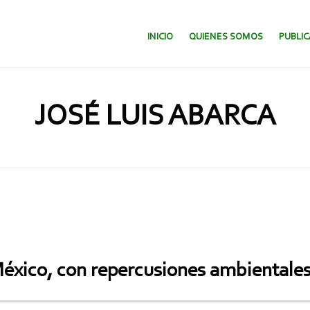
SALTAR AL CONTENIDO.
INICIO
QUIENES SOMOS
PUBLI
JOSÉ LUIS ABARCA
xico, con repercusiones ambientales, 