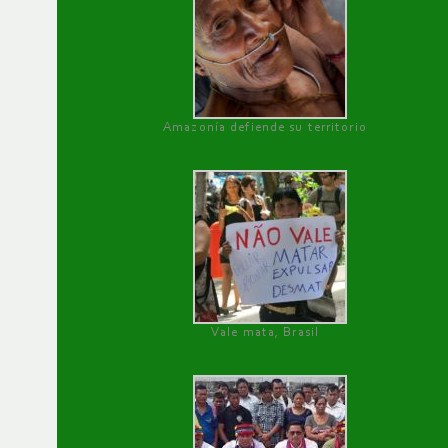
Amazonía defiende su territorio
Vale mata, Brasil