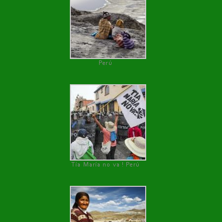
Perú
Tía María no va ! Perú