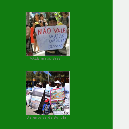
VALE mata, Brasil
Defensoras de Bolivia