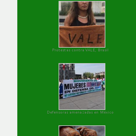
Protestas contra VALE, Brasil
Defensoras amenazadas en México