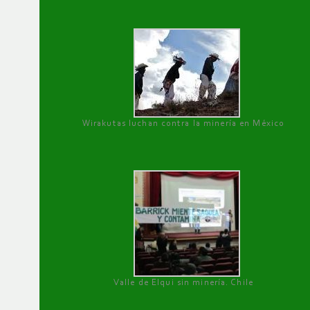
Wirakutas luchan contra la minería en México
Valle de Elqui sin minería. Chile