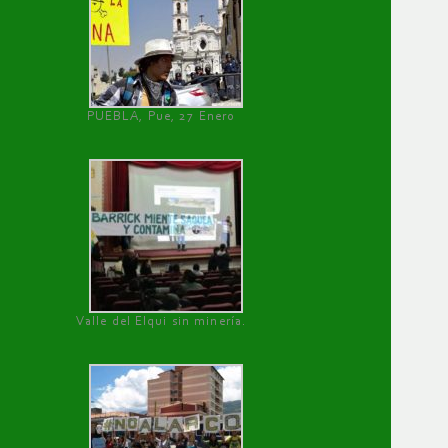
PUEBLA, Pue, 27 Enero
Valle del Elqui sin minería.