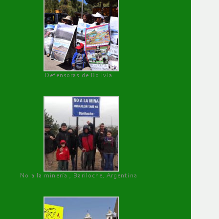
Defensoras de Bolivia
No a la minería , Bariloche, Argentina