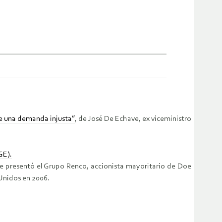
de una demanda injusta”
, de José De Echave, ex viceministro
GE).
que presentó el Grupo Renco, accionista mayoritario de Doe
Unidos en 2006.