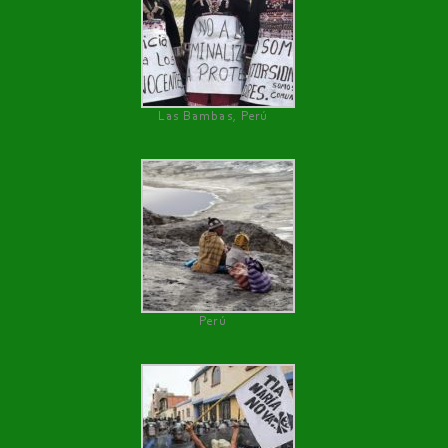
Las Bambas, Perú
Perú