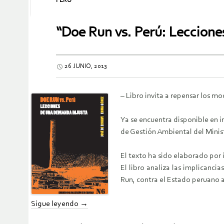
PERÚ
“Doe Run vs. Perú: Leccione
26 JUNIO, 2013
– Libro invita a repensar los mo
Ya se encuentra disponible en in
de Gestión Ambiental del Mini
El texto ha sido elaborado por i
El libro analiza las implicanc
Run, contra el Estado peruano 
Sigue leyendo
→