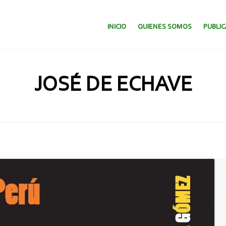
SALTAR AL CONTENIDO.
INICIO
QUIENES SOMOS
PUBLI
JOSÉ DE ECHAVE