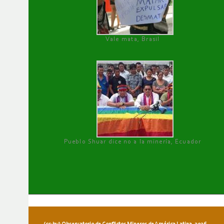
Vale mata, Brasil
Pueblo Shuar dice no a la minería, Ecuador