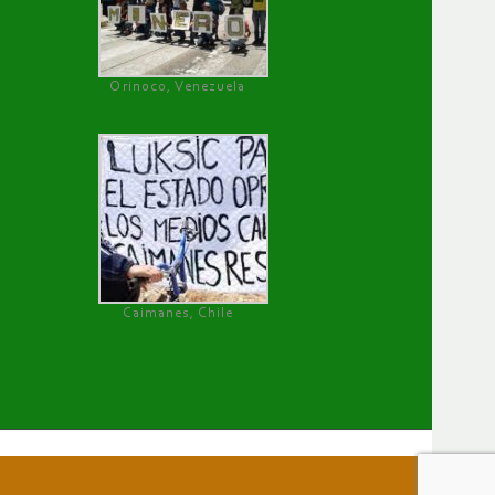
Orinoco, Venezuela
Caimanes, Chile