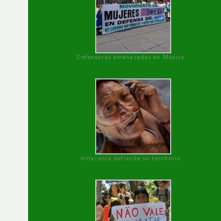
Defensoras amenazadas en México
Amazonía defiende su territorio