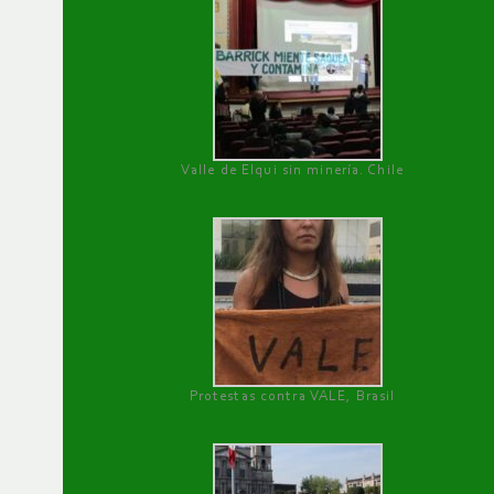
Valle de Elqui sin minería. Chile
Protestas contra VALE, Brasil