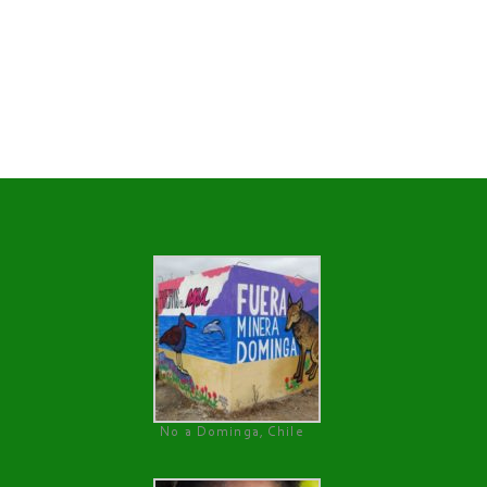
No a Dominga, Chile