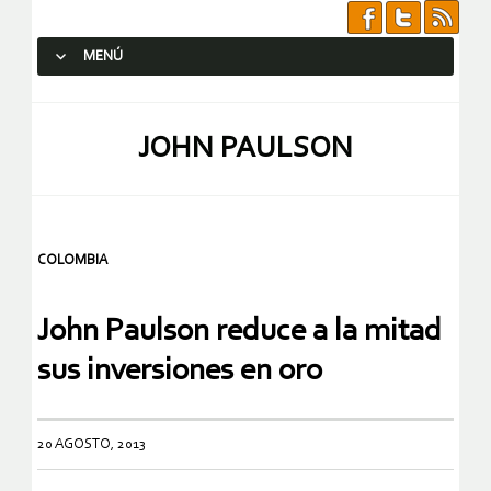
MENÚ
SALTAR AL CONTENIDO.
JOHN PAULSON
COLOMBIA
John Paulson reduce a la mitad
sus inversiones en oro
20 AGOSTO, 2013