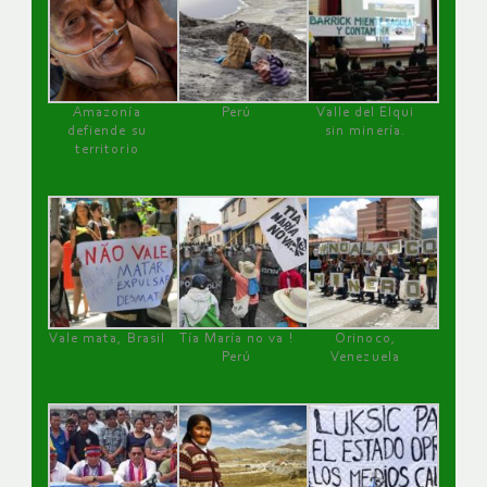
Amazonía
Perú
Valle del Elqui
defiende su
sin minería.
territorio
Vale mata, Brasil
Tía María no va !
Orinoco,
Perú
Venezuela