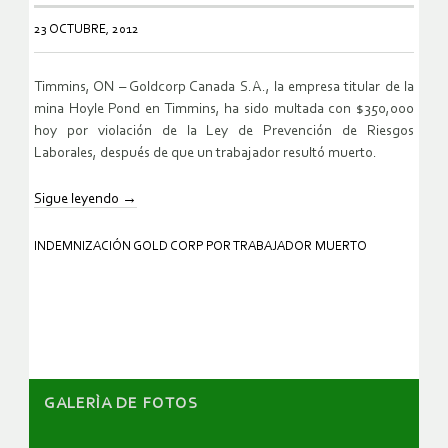
23 OCTUBRE, 2012
Timmins, ON – Goldcorp Canada S.A., la empresa titular de la
mina Hoyle Pond en Timmins, ha sido multada con $350,000
hoy por violación de la Ley de Prevención de Riesgos
Laborales, después de que un trabajador resultó muerto.
Sigue leyendo
→
INDEMNIZACIÓN GOLD CORP POR TRABAJADOR MUERTO
GALERÌA DE FOTOS