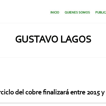
SALTAR AL CONTENIDO.
INICIO
QUIENES SOMOS
PUBLI
GUSTAVO LAGOS
iclo del cobre finalizará entre 2015 y