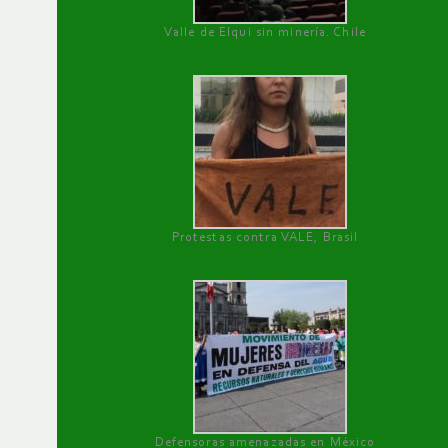
Valle de Elqui sin minería. Chile
Protestas contra VALE, Brasil
Defensoras amenazadas en México