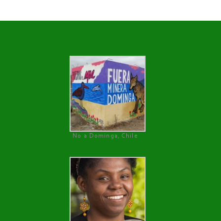
No a Dominga, Chile