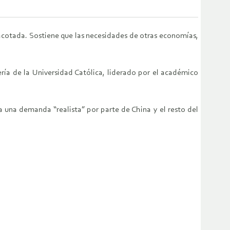
acotada. Sostiene que las necesidades de otras economías,
ría de la Universidad Católica, liderado por el académico
a una demanda “realista” por parte de China y el resto del