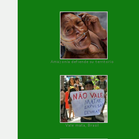
Amazonía defiende su territorio
Vale mata, Brasil