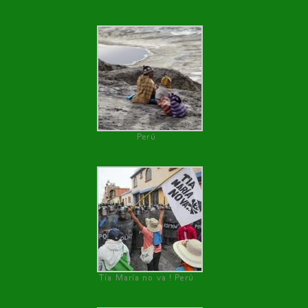
Perú
Tía María no va ! Perú