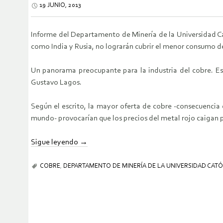
19 JUNIO, 2013
Informe del Departamento de Minería de la Universidad Ca
como India y Rusia, no lograrán cubrir el menor consumo del
Un panorama preocupante para la industria del cobre. Eso
Gustavo Lagos.
Según el escrito, la mayor oferta de cobre -consecuencia 
mundo- provocarían que los precios del metal rojo caigan po
Sigue leyendo
→
COBRE
,
DEPARTAMENTO DE MINERÍA DE LA UNIVERSIDAD CATÓ