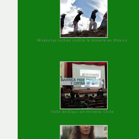
Wirakutas luchan contra la minería en México
Valle de Elqui sin minería. Chile