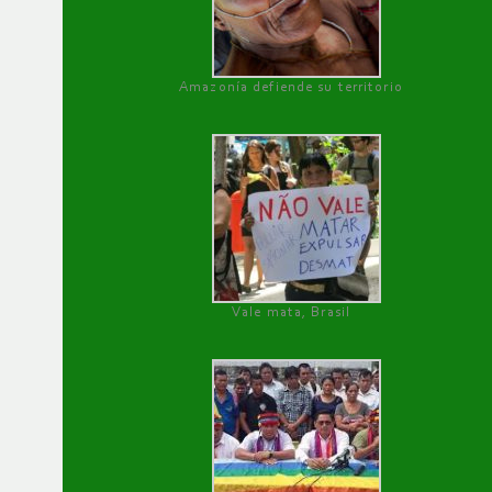
Amazonía defiende su territorio
Vale mata, Brasil