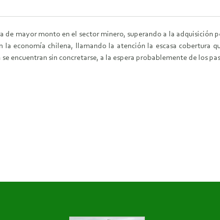
la de mayor monto en el sector minero, superando a la adquisición po
en la economía chilena, llamando la atención la escasa cobertura 
se encuentran sin concretarse, a la espera probablemente de los pasos