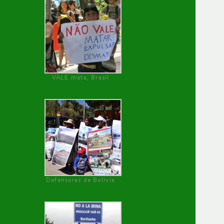
VALE mata, Brasil
Defensoras de Bolivia