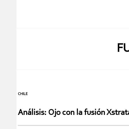
F
CHILE
Análisis: Ojo con la fusión Xstra