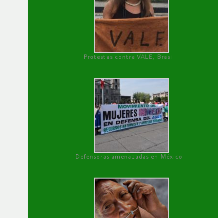
Protestas contra VALE, Brasil
Defensoras amenazadas en México