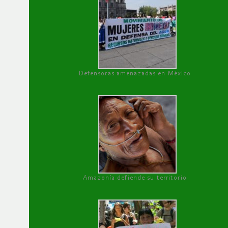
Defensoras amenazadas en México
Amazonía defiende su territorio