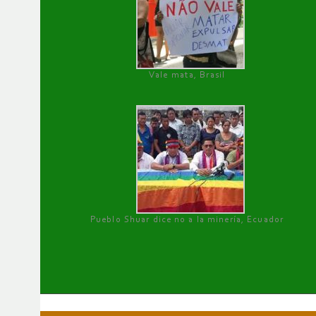
Vale mata, Brasil
Pueblo Shuar dice no a la minería, Ecuador