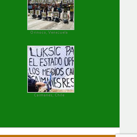
Orinoco, Venezuela
Caimanes, Chile