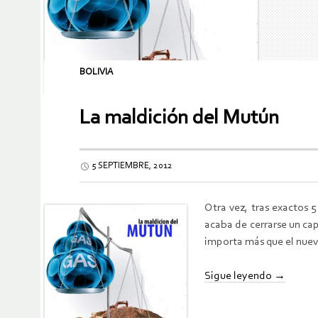
BOLIVIA
La maldición del Mutún
5 SEPTIEMBRE, 2012
Otra vez, tras exactos 
acaba de cerrarse un cap
importa más que el nuevo
Sigue leyendo
→