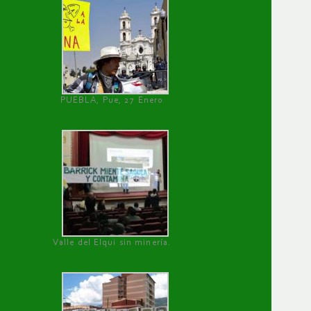
PUEBLA, Pue, 27 Enero
Valle del Elqui sin minería.