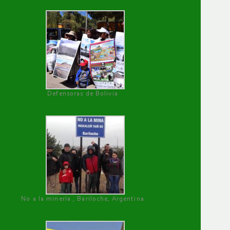
Defensoras de Bolivia
No a la minería , Bariloche, Argentina