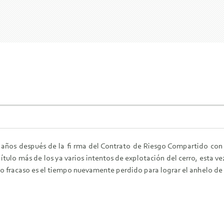
5 años después de la fi rma del Contrato de Riesgo Compartido con J
ítulo más de los ya varios intentos de explotación del cerro, esta v
 fracaso es el tiempo nuevamente perdido para lograr el anhelo de con