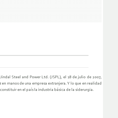
indal Steel and Power Ltd. (JSPL), el 18 de julio de 2007,
ez en manos de una empresa extranjera. Y lo que en realidad
stituir en el país la industria básica de la siderurgia.