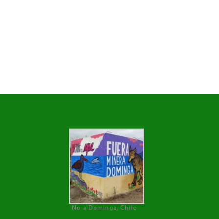
No a Dominga, Chile