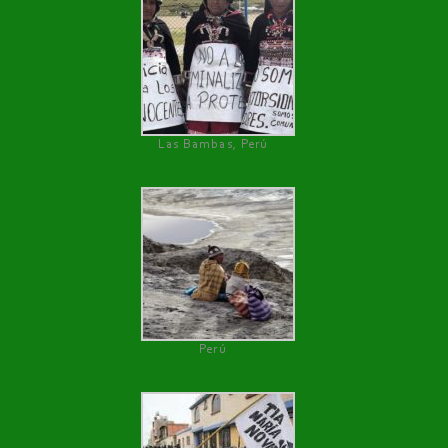
Las Bambas, Perú
Perú