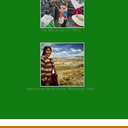
Tía María no va ! Perú
defensora de la tierra, Melchora, Perú