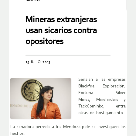
MEXICO
Mineras extranjeras
usan sicarios contra
opositores
19 JULIO, 2013
Señalan a las empresas
Blackfire Exploración,
Fortuna Silver
Mines,
Minefinders y
TeckCominko, entre
otras, del hostigamiento..
La senadora perredista Iris Mendoza pide se investiguen los
hechos.