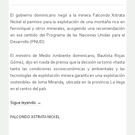
El gobierno dominicano negó a la minera Falcondo Xstrata
Nickel el permiso para la explotación de una montaña rica en
ferroníquel y otros minerales, acogiendo una recomendación
en ese sentido del Programa de las Naciones Unidas para el
Desarrollo (PNUD).
El ministro de Medio Ambiente dominicano, Bautista Rojas
Gómez, dijo en rueda de prensa que la decisión se tomó «hasta
tanto las condiciones socioeconómicas y ambientales y las
tecnologías de explotación minera garanticen una explotación
sostenible» de loma Miranda, ubicada en la provincia La Vega
en el centro del país.
Sigue leyendo
→
FALCONDO XSTRATA NICKEL