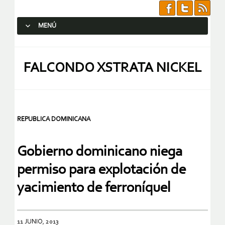
MENÚ
SALTAR AL CONTENIDO.
FALCONDO XSTRATA NICKEL
REPUBLICA DOMINICANA
Gobierno dominicano niega
permiso para explotación de
yacimiento de ferroníquel
11 JUNIO, 2013