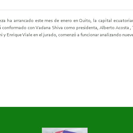
leza ha arrancado este mes de enero en Quito, la capital ecuator
tá conformado con Vadana Shiva como presidenta, Alberto Acosta ,
tani y Enrique Viale en el jurado, comenzó a funcionar analizando nuev