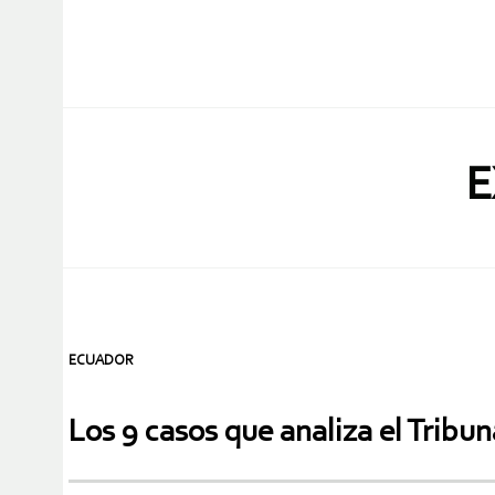
E
ECUADOR
Los 9 casos que analiza el Tribu