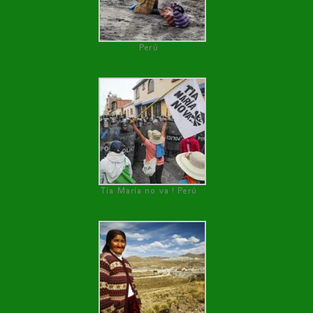
Perú
Tía María no va ! Perú