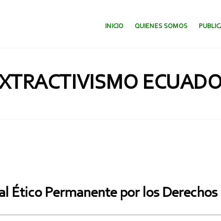
SALTAR AL CONTENIDO.
INICIO
QUIENES SOMOS
PUBLI
XTRACTIVISMO ECUAD
nal Ético Permanente por los Derechos