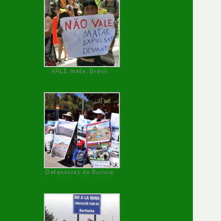
VALE mata, Brasil
Defensoras de Bolivia