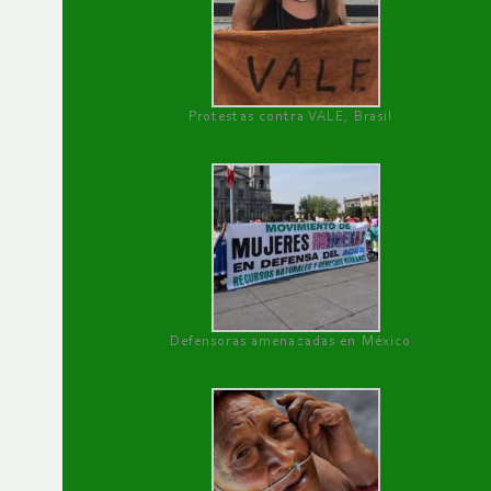
Protestas contra VALE, Brasil
Defensoras amenazadas en México