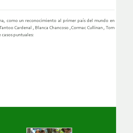
iana, como un reconocimiento al primer país del mundo en
 Tantoo Cardenal , Blanca Chancoso ,Cormac Cullinan , Tom
e casos puntuales: