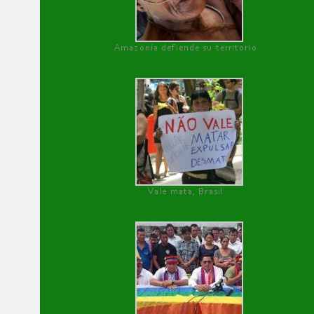
Amazonía defiende su territorio
Vale mata, Brasil