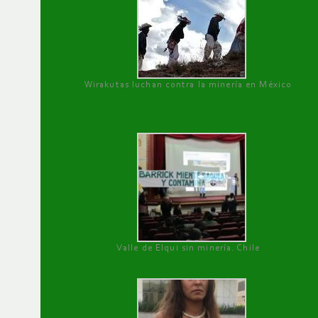
Wirakutas luchan contra la minería en México
Valle de Elqui sin minería. Chile