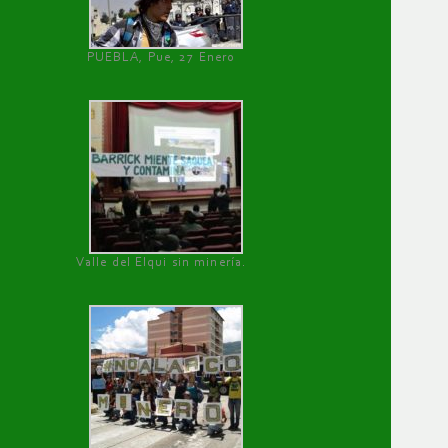
PUEBLA, Pue, 27 Enero
Valle del Elqui sin minería.