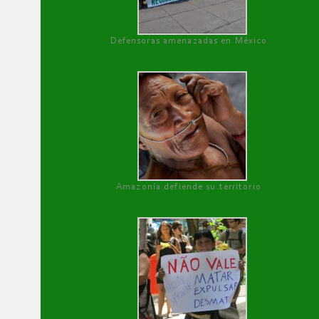
Defensoras amenazadas en México
Amazonía defiende su territorio