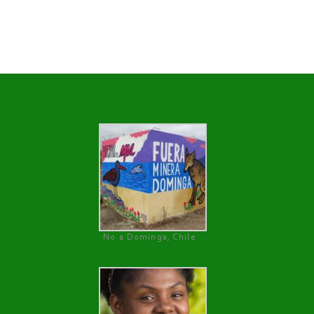
No a Dominga, Chile