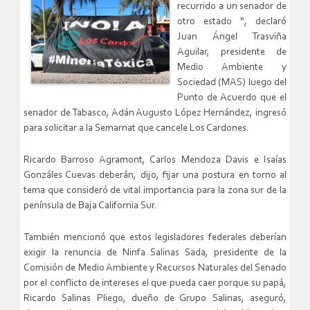
recurrido a un senador de
otro estado “, declaró
Juan Ángel Trasviña
Aguilar, presidente de
Medio Ambiente y
Sociedad (MAS) luego del
Punto de Acuerdo que el
senador de Tabasco, Adán Augusto López Hernández, ingresó
para solicitar a la Semarnat que cancele Los Cardones.
Ricardo Barroso Agramont, Carlos Mendoza Davis e Isaías
Gonzáles Cuevas deberán, dijo, fijar una postura en torno al
tema que consideró de vital importancia para la zona sur de la
península de Baja California Sur.
También mencionó que estos legisladores federales deberían
exigir la renuncia de Ninfa Salinas Sada, presidente de la
Comisión de Medio Ambiente y Recursos Naturales del Senado
por el conflicto de intereses el que pueda caer porque su papá,
Ricardo Salinas Pliego, dueño de Grupo Salinas, aseguró,