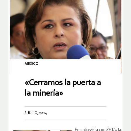
MEXICO
«Cerramos la puerta a
la minería»
8 JULIO, 2014
En entrevista con ZETA, la