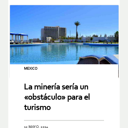
MEXICO
La minería sería un
«obstáculo» para el
turismo
12 MAYO, 2014