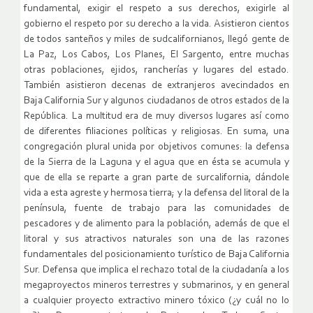
fundamental, exigir el respeto a sus derechos, exigirle al
gobierno el respeto por su derecho a la vida. Asistieron cientos
de todos santeños y miles de sudcalifornianos, llegó gente de
La Paz, Los Cabos, Los Planes, El Sargento, entre muchas
otras poblaciones, ejidos, rancherías y lugares del estado.
También asistieron decenas de extranjeros avecindados en
Baja California Sur y algunos ciudadanos de otros estados de la
República. La multitud era de muy diversos lugares así como
de diferentes filiaciones políticas y religiosas. En suma, una
congregación plural unida por objetivos comunes: la defensa
de la Sierra de la Laguna y el agua que en ésta se acumula y
que de ella se reparte a gran parte de surcalifornia, dándole
vida a esta agreste y hermosa tierra; y la defensa del litoral de la
península, fuente de trabajo para las comunidades de
pescadores y de alimento para la población, además de que el
litoral y sus atractivos naturales son una de las razones
fundamentales del posicionamiento turístico de Baja California
Sur. Defensa que implica el rechazo total de la ciudadanía a los
megaproyectos mineros terrestres y submarinos, y en general
a cualquier proyecto extractivo minero tóxico (¿y cuál no lo