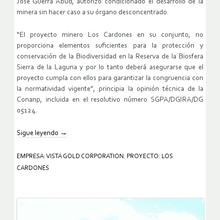
José Guerra Abud, autorizó condicionado el desarrollo de la
minera sin hacer caso a su órgano desconcentrado.
“El proyecto minero Los Cardones en su conjunto, no
proporciona elementos suficientes para la protección y
conservación de la Biodiversidad en la Reserva de la Biosfera
Sierra de la Laguna y por lo tanto deberá asegurarse que el
proyecto cumpla con ellos para garantizar la congruencia con
la normatividad vigente”, principia la opinión técnica de la
Conanp, incluida en el resolutivo número SGPA/DGIRA/DG
05124.
Sigue leyendo
→
EMPRESA: VISTA GOLD CORPORATION
,
PROYECTO: LOS
CARDONES