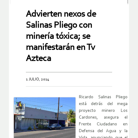
Advierten nexos de
Salinas Pliego con
minería tóxica; se
manifestarán en Tv
Azteca
1 JULIO, 2014
Ricardo Salinas Pliego
está detrás del mega
proyecto minero Los
Cardones, asegura el
Frente Ciudadano en
Defensa del Agua y la
Vida, anunciando que el