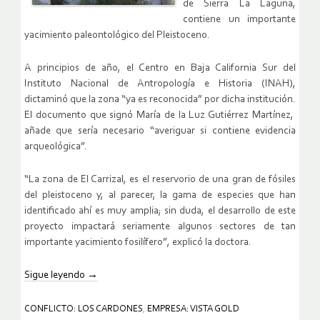
de Sierra La Laguna,
contiene un importante
yacimiento paleontológico del Pleistoceno.
A principios de año, el Centro en Baja California Sur del
Instituto Nacional de Antropología e Historia (INAH),
dictaminó que la zona “ya es reconocida” por dicha institución.
El documento que signó María de la Luz Gutiérrez Martínez,
añade que sería necesario “averiguar si contiene evidencia
arqueológica”.
“La zona de El Carrizal, es el reservorio de una gran de fósiles
del pleistoceno y, al parecer, la gama de especies que han
identificado ahí es muy amplia; sin duda, el desarrollo de este
proyecto impactará seriamente algunos sectores de tan
importante yacimiento fosilífero”, explicó la doctora.
Sigue leyendo
→
CONFLICTO: LOS CARDONES
,
EMPRESA: VISTA GOLD