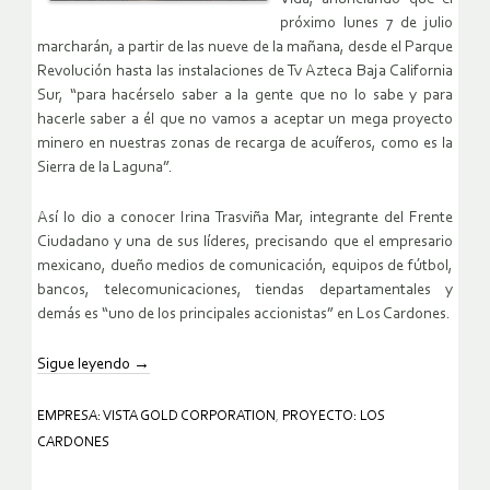
próximo lunes 7 de julio
marcharán, a partir de las nueve de la mañana, desde el Parque
Revolución hasta las instalaciones de Tv Azteca Baja California
Sur, “para hacérselo saber a la gente que no lo sabe y para
hacerle saber a él que no vamos a aceptar un mega proyecto
minero en nuestras zonas de recarga de acuíferos, como es la
Sierra de la Laguna”.
Así lo dio a conocer Irina Trasviña Mar, integrante del Frente
Ciudadano y una de sus líderes, precisando que el empresario
mexicano, dueño medios de comunicación, equipos de fútbol,
bancos, telecomunicaciones, tiendas departamentales y
demás es “uno de los principales accionistas” en Los Cardones.
Sigue leyendo
→
EMPRESA: VISTA GOLD CORPORATION
,
PROYECTO: LOS
CARDONES