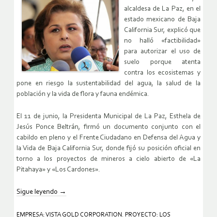
alcaldesa de La Paz, en el
estado mexicano de Baja
California Sur, explicó que
no halló «factibilidad»
para autorizar el uso de
suelo porque atenta
contra los ecosistemas y
pone en riesgo la sustentabilidad del agua, la salud de la
población y la vida de flora y fauna endémica.
El 11 de junio, la Presidenta Municipal de La Paz, Esthela de
Jesús Ponce Beltrán, firmó un documento conjunto con el
cabildo en pleno y el Frente Ciudadano en Defensa del Agua y
la Vida de Baja California Sur, donde fijó su posición oficial en
torno a los proyectos de mineros a cielo abierto de «La
Pitahaya» y «Los Cardones».
Sigue leyendo
→
EMPRESA: VISTA GOLD CORPORATION
,
PROYECTO: LOS