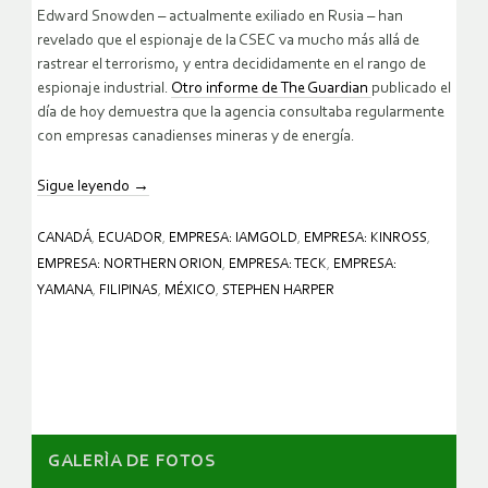
Edward Snowden – actualmente exiliado en Rusia – han
revelado que el espionaje de la CSEC va mucho más allá de
rastrear el terrorismo, y entra decididamente en el rango de
espionaje industrial.
Otro informe de The Guardian
publicado el
día de hoy demuestra que la agencia consultaba regularmente
con empresas canadienses mineras y de energía.
Sigue leyendo
→
CANADÁ
,
ECUADOR
,
EMPRESA: IAMGOLD
,
EMPRESA: KINROSS
,
EMPRESA: NORTHERN ORION
,
EMPRESA: TECK
,
EMPRESA:
YAMANA
,
FILIPINAS
,
MÉXICO
,
STEPHEN HARPER
GALERÌA DE FOTOS