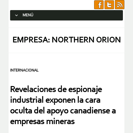
MENÚ
SALTAR AL CONTENIDO.
EMPRESA: NORTHERN ORION
INTERNACIONAL
Revelaciones de espionaje
industrial exponen la cara
oculta del apoyo canadiense a
empresas mineras