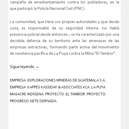
campaña de amedrentamiento contra los pobladores, en la
que participó la Policía Nacional Civil (PNC).
La comunidad, que tiene sus propias autoridades y que desde
2005 es responsable de su seguridad interna -no había
presencia policial desde entonces-, se ha caracterizado por una
decidida defensa de su territorio ante las amenazas de las
empresas extractivas, formando parte activa del movimiento
de resistencia pacífica de La Puya contra la Mina “El Tambor”.
Sigue leyendo
→
EMPRESA: EXPLORACIONES MINERAS DE GUATEMALA S.A.
,
EMPRESA: KAPPES KASSIDAY & ASOCCIATES KCA
,
LA PUYA
,
MASACRE INDÍGENA
,
PROYECTO: EL TAMBOR
,
PROYECTO:
PROGRESO SIETE DERIVADA