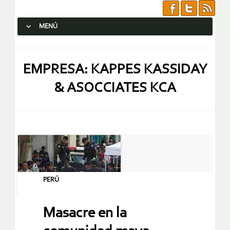
MENÚ
SALTAR AL CONTENIDO.
EMPRESA: KAPPES KASSIDAY
& ASOCCIATES KCA
PERÚ
Masacre en la