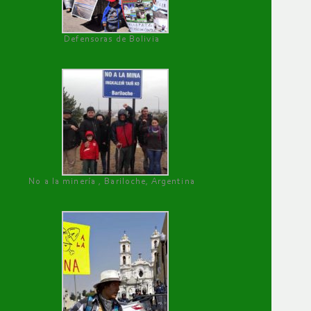
Defensoras de Bolivia
No a la minería , Bariloche, Argentina