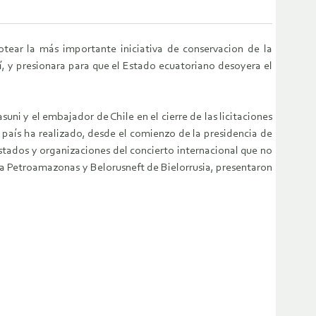
ear la más importante iniciativa de conservacion de la
, y presionara para que el Estado ecuatoriano desoyera el
suni y el embajador de Chile en el cierre de las licitaciones
país ha realizado, desde el comienzo de la presidencia de
Estados y organizaciones del concierto internacional que no
na Petroamazonas y Belorusneft de Bielorrusia, presentaron