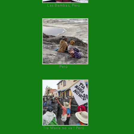
Las Bambas, Perú
Perú
Tía María no va ! Perú