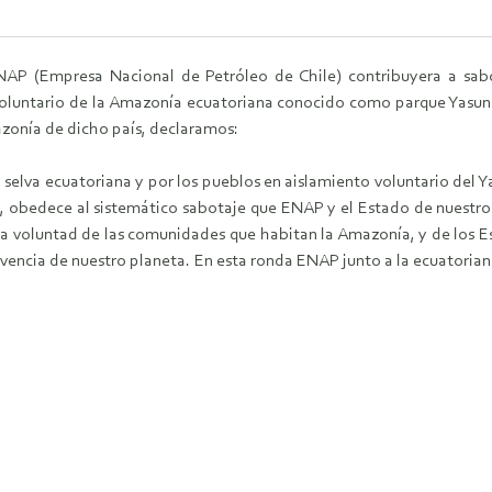
AP (Empresa Nacional de Petróleo de Chile) contribuyera a sabot
voluntario de la Amazonía ecuatoriana conocido como parque Yasuní
mazonía de dicho país, declaramos:
 selva ecuatoriana y por los pueblos en aislamiento voluntario del Ya
, obedece al sistemático sabotaje que ENAP y el Estado de nuestro 
ra la voluntad de las comunidades que habitan la Amazonía, y de los 
vivencia de nuestro planeta. En esta ronda ENAP junto a la ecuatoria