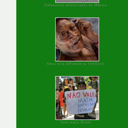
Defensoras amenazadas en México
Amazonía defiende su territorio
Vale mata, Brasil