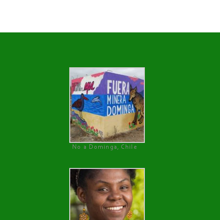
No a Dominga, Chile