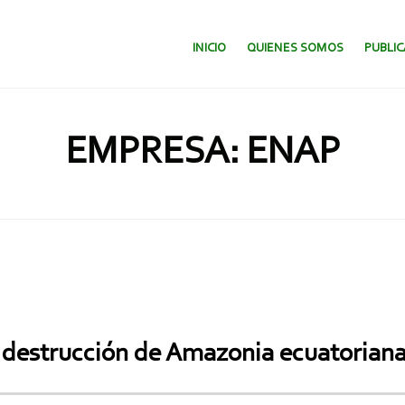
SALTAR AL CONTENIDO.
INICIO
QUIENES SOMOS
PUBLI
EMPRESA: ENAP
 destrucción de Amazonia ecuatorian