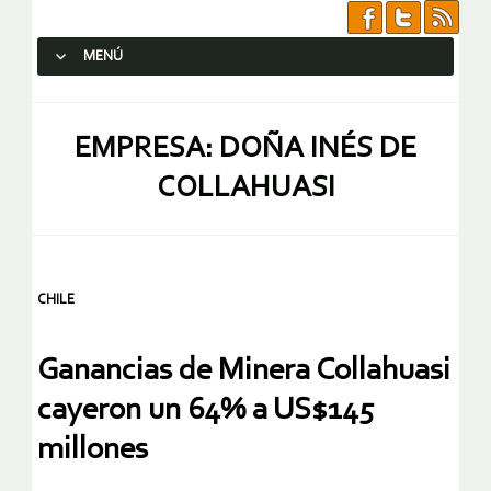
MENÚ
SALTAR AL CONTENIDO.
EMPRESA: DOÑA INÉS DE
COLLAHUASI
CHILE
Ganancias de Minera Collahuasi
cayeron un 64% a US$145
millones