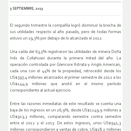
3 SEPTIEMBRE, 2013
El segundo trimestre la compañía logró disminuir la brecha de
sus utilidades respecto al año pasado, pero de todas formas
estuvo un 19,3% por debajo de lo alcanzado el 2012.
Una caída del 63,5% registraron las utilidades de minera Doña
Inés de Collahuasi durante la primera mitad del año. La
operación controlada por Glencore Xstrata y Anglo American,
cada una con el 44% de la propiedad, retrocedió desde los
US$397,4 millones alcanzados el primer semestre de 2012 a los
US$144,9 millones que anotó en el mismo período
correspondiente al actual ejercicio.
Entre las razones inmediatas de este resultado se cuenta una
baja de los ingresos en un 26,9%, desde US$1249,9 millones a
US$913,3 millones, comparando semestre contra semestre
entre el 2012 y el 2013. De estos ingresos, unos US$941,3
millones correspondieron a ventas de cobre, US$18,2 millones