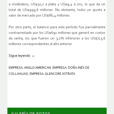
a molibdeno, US$30,7 a plata y US$9,4 a oro, lo que da un
total de US$999,6 millones. No obstante, hubo un ajuste a
valor de mercado por US$86,4 millones.
Por otra parte, el balance para este período fue parcialmente
contrarrestado por los US$691 millones que generó en costos
de venta, los que fueron un 3,2% inferiores a los US$713,6
millones correspondientes al año anterior.
Sigue leyendo
→
EMPRESA: ANGLO AMERICAN
,
EMPRESA: DOÑA INÉS DE
COLLAHUASI
,
EMPRESA: GLENCORE XSTRATA
GALERÌA DE FOTOS