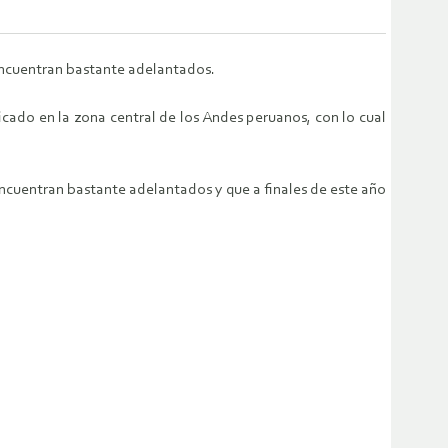
encuentran bastante adelantados.
cado en la zona central de los Andes peruanos, con lo cual
ncuentran bastante adelantados y que a finales de este año