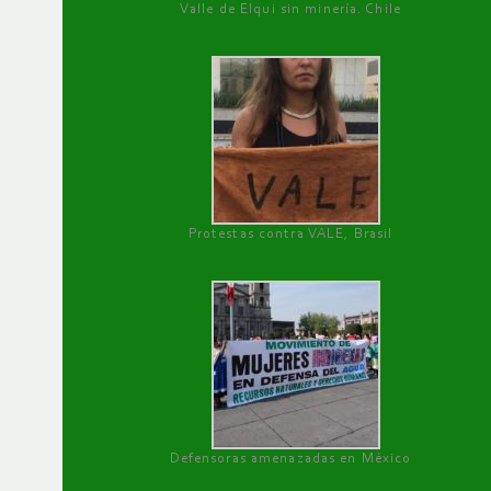
Valle de Elqui sin minería. Chile
Protestas contra VALE, Brasil
Defensoras amenazadas en México