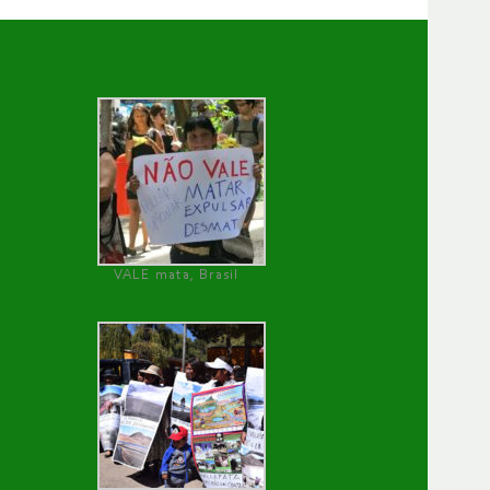
VALE mata, Brasil