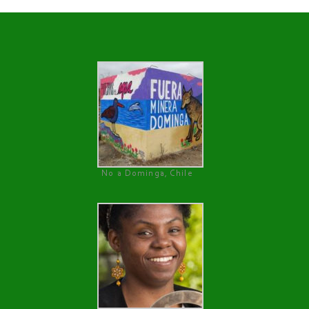
No a Dominga, Chile