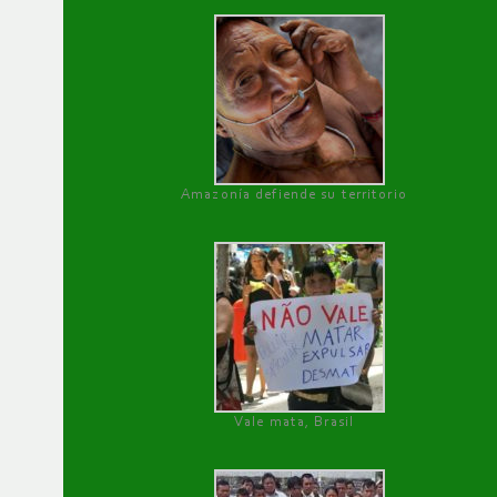
Amazonía defiende su territorio
Vale mata, Brasil