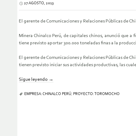
27 AGOSTO, 2013
El gerente de Comunicaciones y Relaciones Públicas de Chi
Minera Chinalco Perú, de capitales chinos, anunció que a 
tiene previsto aportar 300.000 toneladas finas a la producc
El gerente de Comunicaciones y Relaciones Públicas de Chi
tienen previsto iniciar sus actividades productivas, las cua
Sigue leyendo
→
EMPRESA: CHINALCO PERÚ
,
PROYECTO: TOROMOCHO