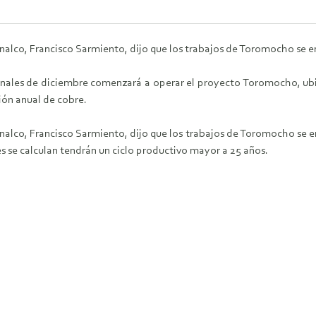
nalco, Francisco Sarmiento, dijo que los trabajos de Toromocho se 
finales de diciembre comenzará a operar el proyecto Toromocho, ubi
ión anual de cobre.
nalco, Francisco Sarmiento, dijo que los trabajos de Toromocho se e
les se calculan tendrán un ciclo productivo mayor a 25 años.