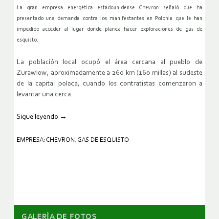
La gran empresa energética estadounidense Chevron señaló que ha
presentado una demanda contra los manifestantes en Polonia que le han
impedido acceder al lugar donde planea hacer exploraciones de gas de
esquisto.
La población local ocupó el área cercana al pueblo de
Zurawlow, aproximadamente a 260 km (160 millas) al sudeste
de la capital polaca, cuando los contratistas comenzaron a
levantar una cerca.
Sigue leyendo
→
EMPRESA: CHEVRON
,
GAS DE ESQUISTO
GALERÌA DE FOTOS