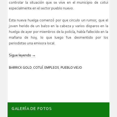
controlar la situación que se vive en el municipio de cotui
especialmente en el sector pueblo nuevo.
Esta nueva huelga comenzó por que circulo un rumor, que el
joven herido de un balzo en la cabeza y varios disparos en la
huelga de ayer por miembros de la policía, había fallecido en la
mañana de hoy, lo que luego fue desmentido por los
periodistas una emisora local.
Sigue leyendo
→
BARRICK GOLD
,
COTUÍ
,
EMPLEOS
,
PUEBLO VIEJO
GALERÌA DE FOTOS