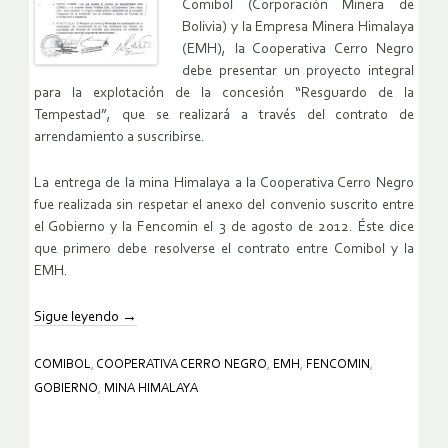
Comibol (Corporación Minera de
Bolivia) y la Empresa Minera Himalaya
(EMH), la Cooperativa Cerro Negro
debe presentar un proyecto integral
para la explotación de la concesión “Resguardo de la
Tempestad”, que se realizará a través del contrato de
arrendamiento a suscribirse.
La entrega de la mina Himalaya a la Cooperativa Cerro Negro
fue realizada sin respetar el anexo del convenio suscrito entre
el Gobierno y la Fencomin el 3 de agosto de 2012. Éste dice
que primero debe resolverse el contrato entre Comibol y la
EMH.
Sigue leyendo
→
COMIBOL
,
COOPERATIVA CERRO NEGRO
,
EMH
,
FENCOMIN
,
GOBIERNO
,
MINA HIMALAYA