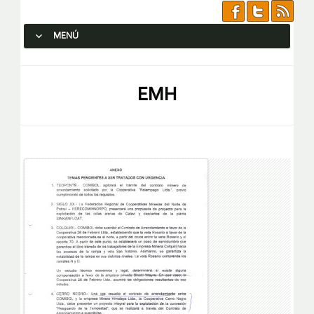
MENÚ
SALTAR AL CONTENIDO.
EMH