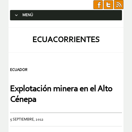
MENÚ
SALTAR AL CONTENIDO.
ECUACORRIENTES
ECUADOR
Explotación minera en el Alto
Cénepa
5 SEPTIEMBRE, 2012