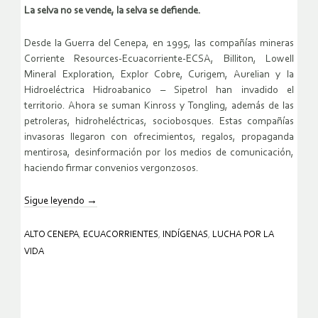
La selva no se vende, la selva se defiende.
Desde la Guerra del Cenepa, en 1995, las compañías mineras
Corriente Resources-Ecuacorriente-ECSA, Billiton, Lowell
Mineral Exploration, Explor Cobre, Curigem, Aurelian y la
Hidroeléctrica Hidroabanico – Sipetrol han invadido el
territorio. Ahora se suman Kinross y Tongling, además de las
petroleras, hidroheléctricas, sociobosques. Estas compañías
invasoras llegaron con ofrecimientos, regalos, propaganda
mentirosa, desinformación por los medios de comunicación,
haciendo firmar convenios vergonzosos.
Sigue leyendo
→
ALTO CENEPA
,
ECUACORRIENTES
,
INDÍGENAS
,
LUCHA POR LA
VIDA