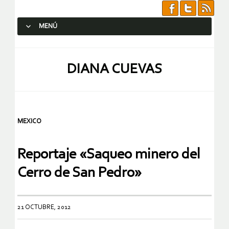
MENÚ
SALTAR AL CONTENIDO.
DIANA CUEVAS
MEXICO
Reportaje «Saqueo minero del
Cerro de San Pedro»
21 OCTUBRE, 2012